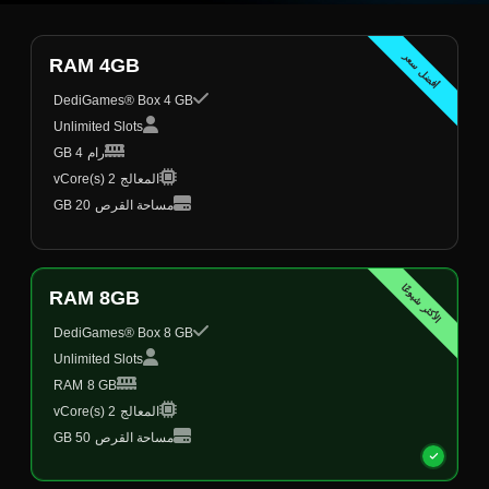
أفضل سعر
RAM 4GB
DediGames® Box 4 GB
Unlimited Slots
رام
4 GB
المعالج
2 vCore(s)
مساحة القرص
20 GB
الأكثر شيوعًا
RAM 8GB
DediGames® Box 8 GB
Unlimited Slots
RAM
8 GB
المعالج
2 vCore(s)
مساحة القرص
50 GB