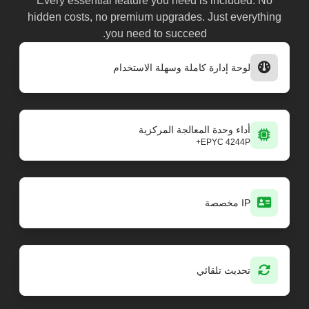
Every essential feature you need is included. No
hidden costs, no premium upgrades. Just everything
you need to succeed.
لوحة إدارة كاملة وسهلة الاستخدام
أداء وحدة المعالجة المركزية
EPYC 4244P+
IP مخصصة
تحديث تلقائي