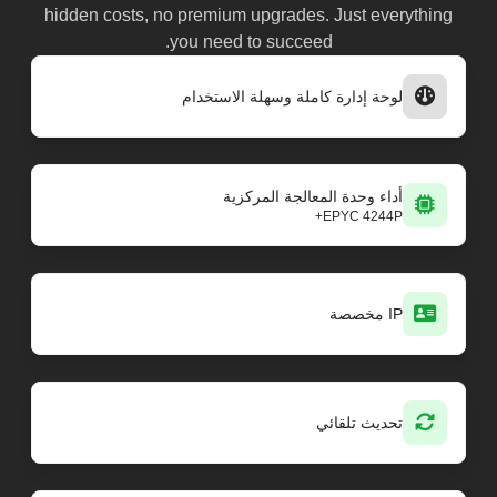
hidden costs, no premium upgrades. Just everything
you need to succeed.
لوحة إدارة كاملة وسهلة الاستخدام
أداء وحدة المعالجة المركزية
EPYC 4244P+
IP مخصصة
تحديث تلقائي