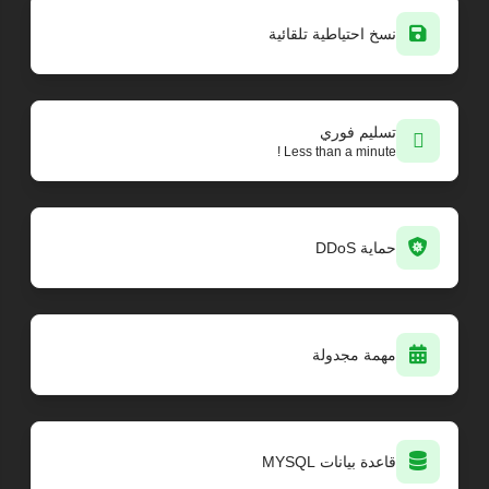
نسخ احتياطية تلقائية
تسليم فوري
Less than a minute !
حماية DDoS
مهمة مجدولة
قاعدة بيانات MYSQL