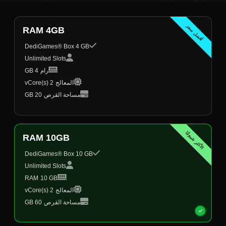
أفضل سعر
RAM 4GB
DediGames® Box 4 GB
Unlimited Slots
رام
4 GB
المعالج
2 vCore(s)
مساحة القرص
20 GB
الأكثر شيوعًا
RAM 10GB
DediGames® Box 10 GB
Unlimited Slots
RAM
10 GB
المعالج
2 vCore(s)
مساحة القرص
60 GB