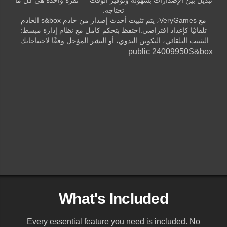
تحتاجه.
مع VeryGames، يتم تثبيت أحدث إصدار من خادم s&box الخادم
تلقائيًا كإعداد افتراضي.احتفظ بتحكم كامل مع نظام إدارة مبسط:
التثبيت التلقائي، التكوين اليدوي، أو النشر المؤجل وفقًا لاحتياجاتك.
public 24009950
S&box
What's Included
Every essential feature you need is included. No