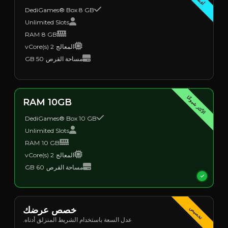
DediGames® Box 8 GB
Unlimited Slots
RAM
8 GB
المعالج
2 vCore(s)
مساحة القرص
50 GB
الأكثر شيوعًا
RAM 10GB
DediGames® Box 10 GB
Unlimited Slots
RAM
10 GB
المعالج
2 vCore(s)
مساحة القرص
60 GB
خصص عرضك
تخصيص
عدل السعة باستخدام الشريط المنزلق أدناه.