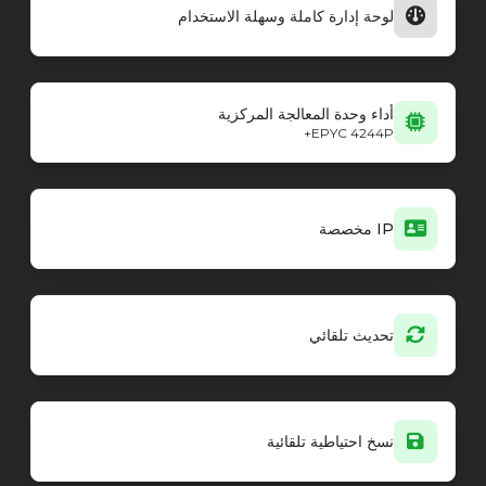
لوحة إدارة كاملة وسهلة الاستخدام
أداء وحدة المعالجة المركزية
EPYC 4244P+
IP مخصصة
تحديث تلقائي
نسخ احتياطية تلقائية