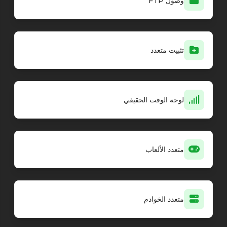
وصول FTP
تثبيت متعدد
لوحة الوقت الحقيقي
متعدد الألعاب
متعدد الخوادم