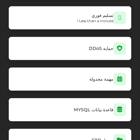
تسليم فوري
Less than a minute !
حماية DDoS
مهمة مجدولة
قاعدة بيانات MYSQL