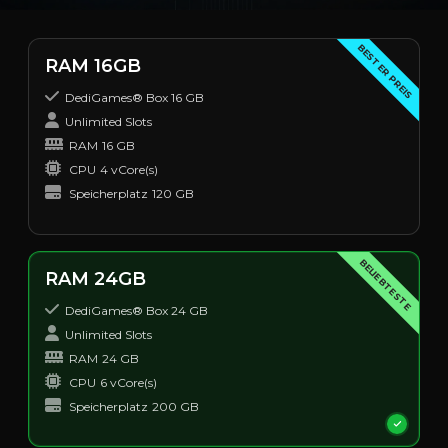
BESTER PREIS
RAM 16GB
DediGames® Box 16 GB
Unlimited Slots
RAM
16 GB
CPU
4 vCore(s)
Speicherplatz
120 GB
BELIEBTESTE
RAM 24GB
DediGames® Box 24 GB
Unlimited Slots
RAM
24 GB
CPU
6 vCore(s)
Speicherplatz
200 GB