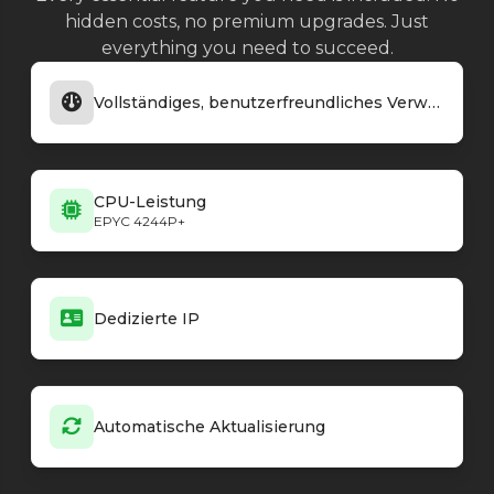
hidden costs, no premium upgrades. Just
everything you need to succeed.
Vollständiges, benutzerfreundliches Verwaltungspanel
CPU-Leistung
EPYC 4244P+
Dedizierte IP
Automatische Aktualisierung