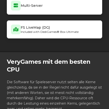
Multi-Server
FS LiveMap (DG)
Included with DediGames® Box Ultimate
VeryGames mit dem besten
CPU
Die Software für Spieleserver nutzt selten alle Kerne
gleichzeitig, da sie in der Regel nicht dafür ausgelegt ist
(mit anderen Worten, sie ist meist nicht vollständig
mehrkernfähig). Daher wird die CPU-Ressource oft
durch die Leistung eines einzelnen Kerns, gelegentlich
zwei, und selten mehr, begrenzt.