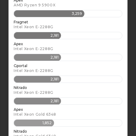
Apex
AMD Ryzen 9 5900X
3,259
Fragnet
Intel Xeon E-2288G
2,181
Apex
Intel Xeon E-2288G
2,181
Gportal
Intel Xeon E-2288G
2,181
Nitrado
Intel Xeon E-2288G
2,181
Apex
Intel Xeon Gold 6348
1,852
Nitrado