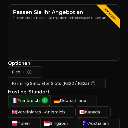
ANPASSEN
Passen Sie Ihr Angebot an
Passen Sie die Kapazität mit dem Schieberegler unten an.
Optionen
Flexi +
Farming Simulator Slots (FS22 / FS25)
Hosting-Standort
Frankreich
Deutschland
Vereinigtes Königreich
Kanada
Polen
Singapur
Australien