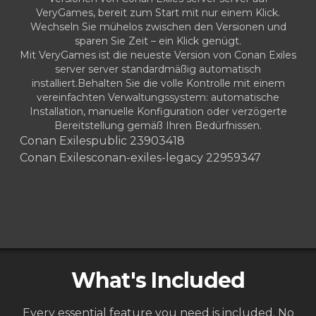
VeryGames, bereit zum Start mit nur einem Klick.
Wechseln Sie mühelos zwischen den Versionen und
sparen Sie Zeit – ein Klick genügt.
Mit VeryGames ist die neueste Version von Conan Exiles
server server standardmäßig automatisch
installiert.Behalten Sie die volle Kontrolle mit einem
vereinfachten Verwaltungssystem: automatische
Installation, manuelle Konfiguration oder verzögerte
Bereitstellung gemäß Ihren Bedürfnissen.
Conan Exiles
public 23903418
Conan Exiles
conan-exiles-legacy 22959347
What's Included
Every essential feature you need is included. No