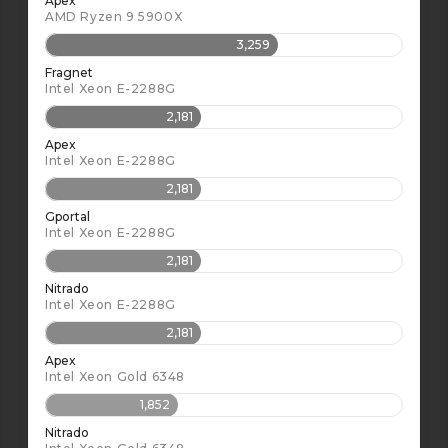
Apex
AMD Ryzen 9 5900X
3,259
Fragnet
Intel Xeon E-2288G
2,181
Apex
Intel Xeon E-2288G
2,181
Gportal
Intel Xeon E-2288G
2,181
Nitrado
Intel Xeon E-2288G
2,181
Apex
Intel Xeon Gold 6348
1,852
Nitrado