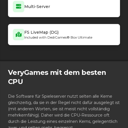
Multi-Server
FS LiveMap (DG)
Included with DediGames® Box Ultimate
VeryGames mit dem besten
CPU
Die Software für Spieleserver nutzt selten alle Kerne
gleichzeitig, da sie in der Regel nicht dafür ausgelegt ist
(mit anderen Worten, sie ist meist nicht vollständig
mehrkernfähig). Daher wird die CPU-Ressource oft
durch die Leistung eines einzelnen Kerns, gelegentlich
zwei, und selten mehr, begrenzt.