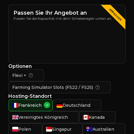
ANPASSEN
Passen Sie Ihr Angebot an
Passen Sie die Kapazität mit dem Schieberegler unten an.
Optionen
Flexi +
Farming Simulator Slots (FS22 / FS25)
Hosting-Standort
Frankreich
Deutschland
Vereinigtes Königreich
Kanada
Polen
Singapur
Australien