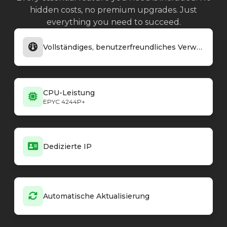
hidden costs, no premium upgrades. Just
everything you need to succeed.
Vollständiges, benutzerfreundliches Verwaltungspanel
CPU-Leistung
EPYC 4244P+
Dedizierte IP
Automatische Aktualisierung