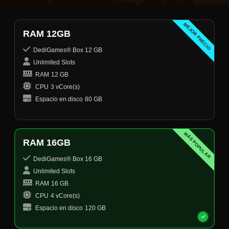
MEJOR PRECIO
RAM 12GB
DediGames® Box 12 GB
Unlimited Slots
RAM
12 GB
CPU
3 vCore(s)
Espacio en disco
80 GB
MÁS POPULAR
RAM 16GB
DediGames® Box 16 GB
Unlimited Slots
RAM
16 GB
CPU
4 vCore(s)
Espacio en disco
120 GB