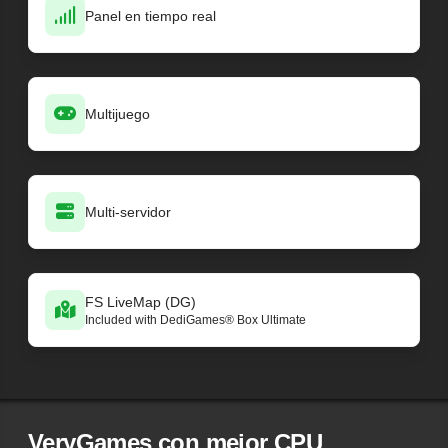
Panel en tiempo real
Multijuego
Multi-servidor
FS LiveMap (DG)
Included with DediGames® Box Ultimate
VeryGames con mejor CPU