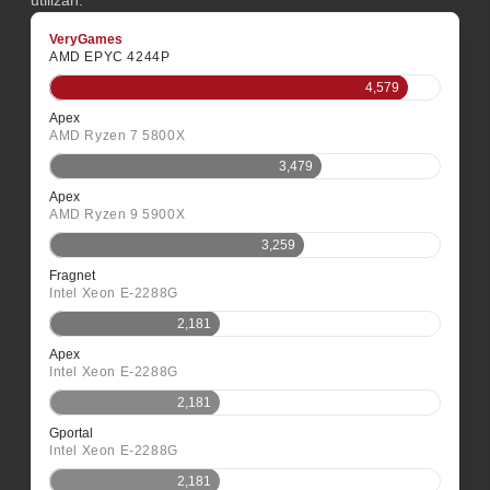
VeryGames
AMD EPYC 4244P
4,579
Apex
AMD Ryzen 7 5800X
3,479
Apex
AMD Ryzen 9 5900X
3,259
Fragnet
Intel Xeon E-2288G
2,181
Apex
Intel Xeon E-2288G
2,181
Gportal
Intel Xeon E-2288G
2,181