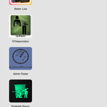
Better Loot
NTeleportation
Admin Radar
Raidable Bases