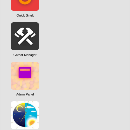
Quick Smelt
Gather Manager
Admin Panel