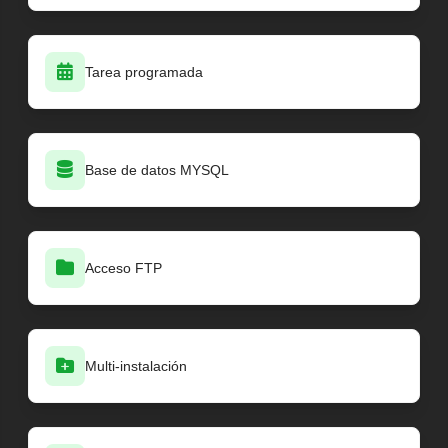
Tarea programada
Base de datos MYSQL
Acceso FTP
Multi-instalación