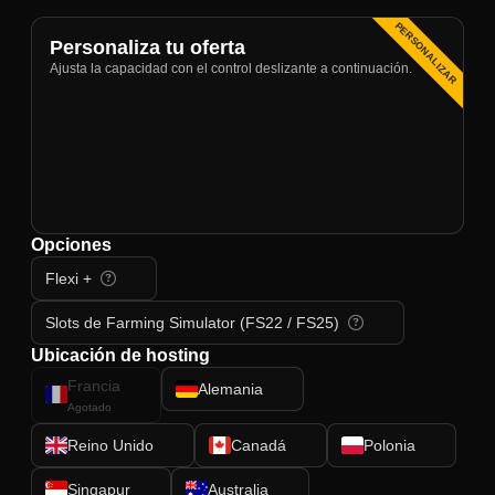
PERSONALIZAR
Personaliza tu oferta
Ajusta la capacidad con el control deslizante a continuación.
Opciones
Flexi +
Slots de Farming Simulator (FS22 / FS25)
Ubicación de hosting
Francia
Alemania
Agotado
Reino Unido
Canadá
Polonia
Singapur
Australia