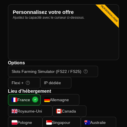
PERSONNALISER
Personnalisez votre offre
Ajustez la capacité avec le curseur ci-dessous.
Options
Slots Farming Simulator (FS22 / FS25)
Flexi +
IP dédiée
Lieu d'hébergement
France
Allemagne
Royaume-Uni
Canada
Pologne
Singapour
Australie