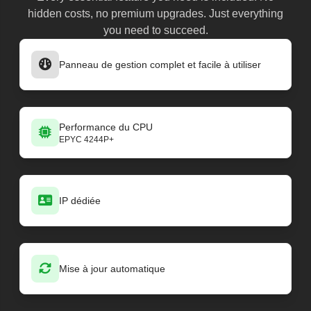
hidden costs, no premium upgrades. Just everything
you need to succeed.
Panneau de gestion complet et facile à utiliser
Performance du CPU
EPYC 4244P+
IP dédiée
Mise à jour automatique