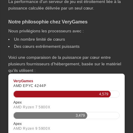
La performance d'un serveur de jeu est étroitement liée à la
puissance calculée délivrée par un seul cœur.
Notre philosophie chez VeryGames
Nous privilégions les processeurs avec :
Un nombre limité de cœurs
Des cœurs extrêmement puissants
Voici une comparaison de la puissance par cœur entre
plusieurs fournisseurs d'hébergement, basée sur le matériel
qu'ils utilisent :
VeryGames
AMD EPYC 4244P
4,579
Apex
AMD Ryzen 7 5800X
3,479
Apex
AMD Ryzen 9 5900X