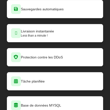
Sauvegardes automatiques
Livraison instantanée
Less than a minute !
Protection contre les DDoS
Tâche planifiée
Base de données MYSQL