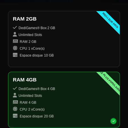
MEILLEUR PRIX
RAM 2GB
DediGames® Box 2 GB
Unlimited Slots
RAM
2 GB
CPU
1 vCore(s)
Espace disque
10 GB
LE PLUS POPULAIRE
RAM 4GB
DediGames® Box 4 GB
Unlimited Slots
RAM
4 GB
CPU
2 vCore(s)
Espace disque
20 GB