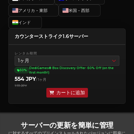
アメリカ - 東部
米国 - 西部
インド
カウンターストライク1.6サーバー
レンタル期間
1ヶ月
DediGames® Box Discovery Offer -50% Off (on the
50%
first month!)
554 JPY
/ 1ヶ月
1 111 JPY
カートに追加
サーバーの更新を簡単に管理
に対するすべてのプリインストールされたバージョンに即座に