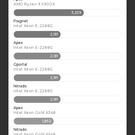
AMD Ryzen 9 5900X
3,259
Fragnet
Intel Xeon E-2288G
2,181
Apex
Intel Xeon E-2288G
2,181
Gportal
Intel Xeon E-2288G
2,181
Nitrado
Intel Xeon E-2288G
2,181
Apex
Intel Xeon Gold 6348
1,852
Nitrado
Intel Xeon Gold 6348