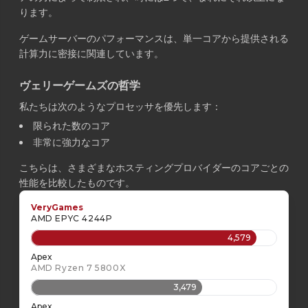
ります。
ゲームサーバーのパフォーマンスは、単一コアから提供される
計算力に密接に関連しています。
ヴェリーゲームズの哲学
私たちは次のようなプロセッサを優先します：
限られた数のコア
非常に強力なコア
こちらは、さまざまなホスティングプロバイダーのコアごとの
性能を比較したものです。
VeryGames
AMD EPYC 4244P
4,579
Apex
AMD Ryzen 7 5800X
3,479
Apex