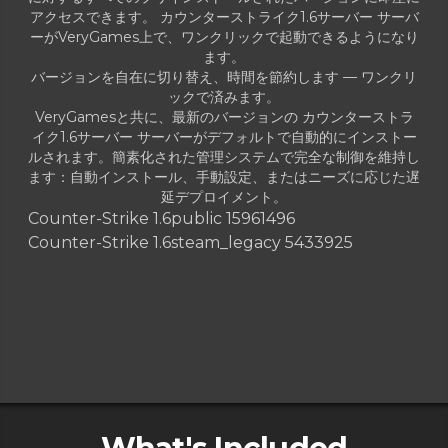
アクセスできます。 カウンターストライク1.6サーバー サーバ
ーがVeryGames上で、ワンクリックで起動できるようになり
ます。
バージョンを自在に切り替え、時間を節約します — ワンクリ
ックで済みます。
VeryGamesと共に、最新のバージョンの カウンターストラ
イク1.6サーバー サーバーがデフォルトで自動的にインストー
ルされます。簡素化された管理システムで完全な制御を維持し
ます：自動インストール、手動設定、またはニーズに応じた遅
延デプロイメント。
Counter-Strike 1.6
public 15961496
Counter-Strike 1.6
steam_legacy 5433925