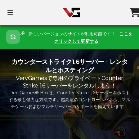
🎉
新しいバージョンのサイトが利用可能です！
ここを
クリックして更新する
カウンターストライク1.6サーバー - レンタ
ルとホスティング
VeryGamesで専用のプライベートCounter
Strike 1.6サーバーをレンタルしよう！
DediGames® Boxは、Counter-Strike 1.6サーバーをホスト
する最も強力な方法です。超高速のコントロールパネル、マル
チゲームおよびマルチサーバーのサポートを備えています！