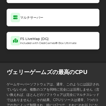
マルチサーバー
FS LiveMap (DG)
Included with DediGames® Box Ultimate
ヴェリーゲームズの最高のCPU
ゲームサーバーソフトウェアは、通常、このようには設計され
ていないため、複数のコアを同時に完全には活用しません（言
い換えれば、ほとんどのソフトウェアは完全にマルチスレッド
ではありません）。その結果、CPUリソースは通常、1つのコ
アの力によって制限され、時には2つで、まれにそれ以上にな