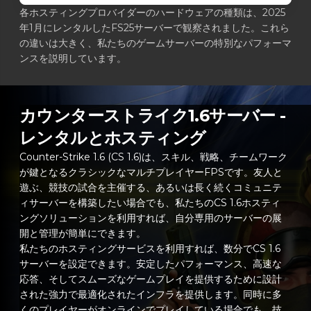
各ホスティングプロバイダーのハードウェアの種類は、2025
年1月にレンタルしたFS25サーバーで観察されました。これら
の違いは大きく、私たちのゲームサーバーの特別なパフォーマ
ンスを説明しています。
カウンターストライク1.6サーバー -
レンタルとホスティング
Counter-Strike 1.6 (CS 1.6)は、スキル、戦略、チームワーク
が鍵となるクラシックなマルチプレイヤーFPSです。友人と
遊ぶ、競技の試合を主催する、あるいは長く続くコミュニテ
ィサーバーを構築したい場合でも、私たちのCS 1.6ホスティ
ングソリューションを利用すれば、自分専用のサーバーの展
開と管理が簡単にできます。
私たちのホスティングサービスを利用すれば、数分でCS 1.6
サーバーを設定できます。安定したパフォーマンス、高速な
応答、そしてスムーズなゲームプレイを提供するために設計
された強力で最適化されたインフラを提供します。同時に多
くのプレイヤーがオンラインでプレイしている場合でも、技