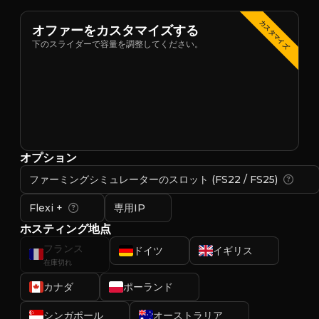
カスタマイズ
オファーをカスタマイズする
下のスライダーで容量を調整してください。
オプション
ファーミングシミュレーターのスロット (FS22 / FS25)
Flexi +
専用IP
ホスティング地点
フランス
ドイツ
イギリス
在庫切れ
カナダ
ポーランド
シンガポール
オーストラリア