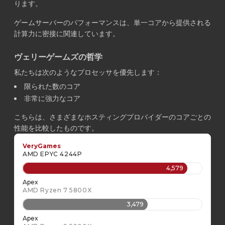
ります。
ゲームサーバーのパフォーマンスは、単一コアから提供される
計算力に密接に関連しています。
ヴェリーゲームズの哲学
私たちは次のようなプロセッサを優先します：
限られた数のコア
非常に強力なコア
こちらは、さまざまなホスティングプロバイダーのコアごとの
性能を比較したものです。
VeryGames
AMD EPYC 4244P
4,579
Apex
AMD Ryzen 7 5800X
3,479
Apex