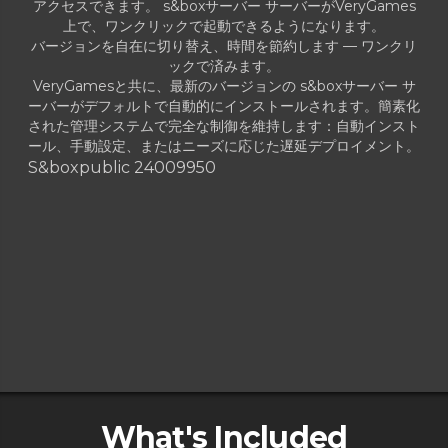
アクセスできます。 s&boxサーバー サーバーがVeryGames
上で、ワンクリックで起動できるようになります。
バージョンを自在に切り替え、時間を節約します — ワンクリ
ックで済みます。
VeryGamesと共に、最新のバージョンの s&boxサーバー サ
ーバーがデフォルトで自動的にインストールされます。簡素化
された管理システムで完全な制御を維持します：自動インスト
ール、手動設定、またはニーズに応じた遅延デプロイメント。
S&box
public 24009950
What's Included