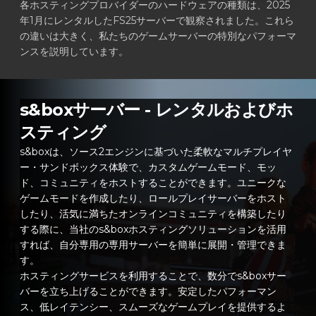
各ホスティングプロバイダーのハードウェアの種類は、2025
年1月にレンタルしたFS25サーバーで観察されました。これら
の違いは大きく、私たちのゲームサーバーの特別なパフォーマ
ンスを説明しています。
s&boxサーバー - レンタルおよびホ
スティング
s&boxは、ソース2エンジンに基づいた柔軟なマルチプレイヤ
ー・サンドボックス体験で、カスタムゲームモード、モッ
ド、コミュニティをホストすることができます。ユニークな
ゲームモードを作成したり、ロールプレイサーバーをホスト
したり、活気に満ちたオンラインコミュニティを構築したり
する際に、当社のs&boxホスティングソリューションを活用
すれば、自分専用の専用サーバーを簡単に展開・管理できま
す。
ホスティングサービスを利用することで、数分でs&boxサー
バーを立ち上げることができます。安定したパフォーマン
ス、低レイテンシー、スムーズなゲームプレイを提供するよ