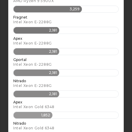
AMD Ryzen 9 5900X
3,259
Fragnet
Intel Xeon E-2288G
2,181
Apex
Intel Xeon E-2288G
2,181
Gportal
Intel Xeon E-2288G
2,181
Nitrado
Intel Xeon E-2288G
2,181
Apex
Intel Xeon Gold 6348
1,852
Nitrado
Intel Xeon Gold 6348