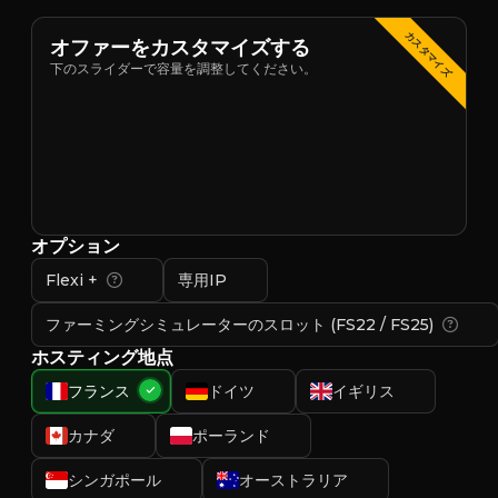
カスタマイズ
オファーをカスタマイズする
下のスライダーで容量を調整してください。
オプション
Flexi +
専用IP
ファーミングシミュレーターのスロット (FS22 / FS25)
ホスティング地点
フランス
ドイツ
イギリス
カナダ
ポーランド
シンガポール
オーストラリア