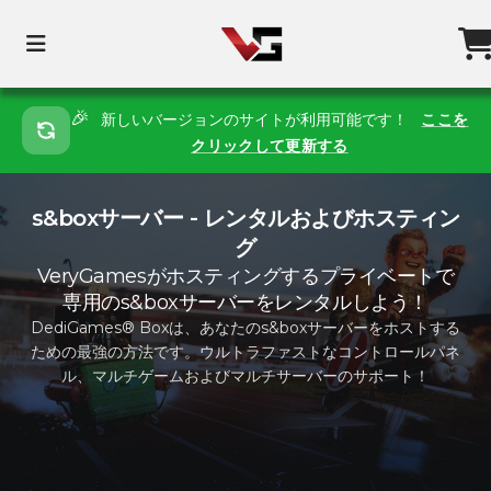
🎉
新しいバージョンのサイトが利用可能です！
ここを
クリックして更新する
s&boxサーバー - レンタルおよびホスティン
グ
VeryGamesがホスティングするプライベートで
専用のs&boxサーバーをレンタルしよう！
DediGames® Boxは、あなたのs&boxサーバーをホストする
ための最強の方法です。ウルトラファストなコントロールパネ
ル、マルチゲームおよびマルチサーバーのサポート！