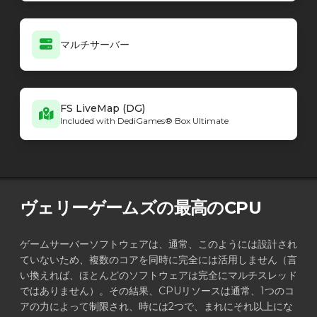
マルチサーバー
FS LiveMap (DG)
Included with DediGames® Box Ultimate
ヴェリーゲームズの最高のCPU
ゲームサーバーソフトウェアは、通常、このようには設計され
ていないため、複数のコアを同時に完全には活用しません（言
い換えれば、ほとんどのソフトウェアは完全にマルチスレッド
ではありません）。その結果、CPUリソースは通常、1つのコ
アの力によって制限され、時には2つで、まれにそれ以上にな