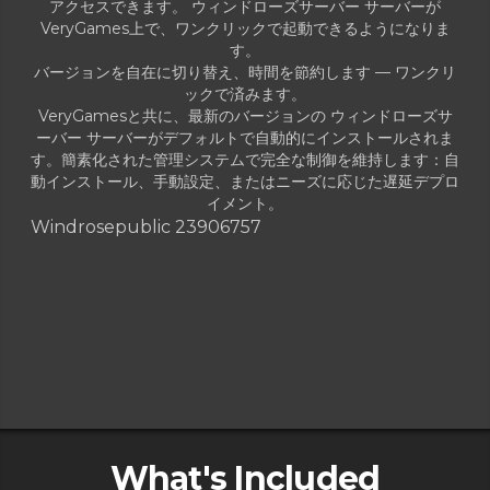
アクセスできます。 ウィンドローズサーバー サーバーが
VeryGames上で、ワンクリックで起動できるようになりま
す。
バージョンを自在に切り替え、時間を節約します — ワンクリ
ックで済みます。
VeryGamesと共に、最新のバージョンの ウィンドローズサ
ーバー サーバーがデフォルトで自動的にインストールされま
す。簡素化された管理システムで完全な制御を維持します：自
動インストール、手動設定、またはニーズに応じた遅延デプロ
イメント。
Windrose
public 23906757
What's Included