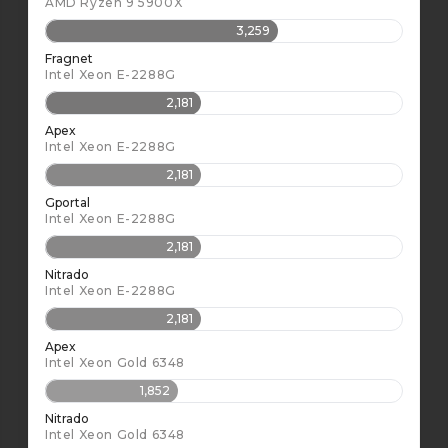
AMD Ryzen 9 5900X
3,259
Fragnet
Intel Xeon E-2288G
2,181
Apex
Intel Xeon E-2288G
2,181
Gportal
Intel Xeon E-2288G
2,181
Nitrado
Intel Xeon E-2288G
2,181
Apex
Intel Xeon Gold 6348
1,852
Nitrado
Intel Xeon Gold 6348