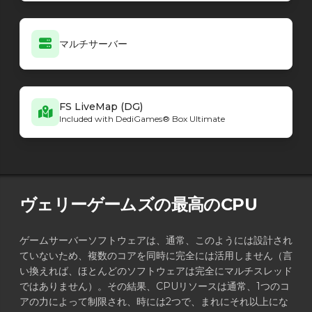
マルチサーバー
FS LiveMap (DG)
Included with DediGames® Box Ultimate
ヴェリーゲームズの最高のCPU
ゲームサーバーソフトウェアは、通常、このようには設計され
ていないため、複数のコアを同時に完全には活用しません（言
い換えれば、ほとんどのソフトウェアは完全にマルチスレッド
ではありません）。その結果、CPUリソースは通常、1つのコ
アの力によって制限され、時には2つで、まれにそれ以上にな