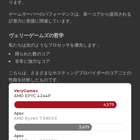
ります。
ゲームサーバーのパフォーマンスは、単一コアから提供される
計算力に密接に関連しています。
ヴェリーゲームズの哲学
私たちは次のようなプロセッサを優先します：
限られた数のコア
非常に強力なコア
こちらは、さまざまなホスティングプロバイダーのコアごとの
性能を比較したものです。
VeryGames
AMD EPYC 4244P
4,579
Apex
AMD Ryzen 7 5800X
3,479
Apex