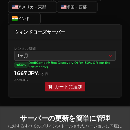
アメリカ - 東部
米国 - 西部
インド
ウィンドローズサーバー
レンタル期間
1ヶ月
DediGames® Box Discovery Offer -50% Off (on the
50%
first month!)
1 667 JPY
/ 1ヶ月
3 338 JPY
カートに追加
サーバーの更新を簡単に管理
に対するすべてのプリインストールされたバージョンに即座に