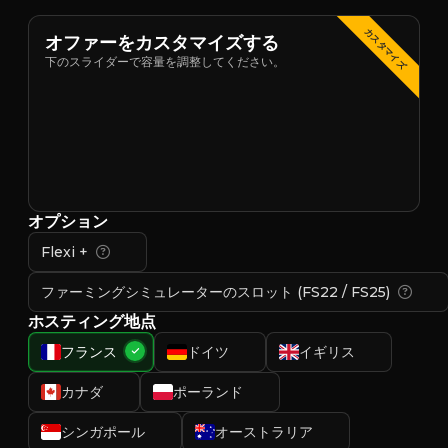
カスタマイズ
オファーをカスタマイズする
下のスライダーで容量を調整してください。
オプション
Flexi +
ファーミングシミュレーターのスロット (FS22 / FS25)
ホスティング地点
フランス
ドイツ
イギリス
カナダ
ポーランド
シンガポール
オーストラリア