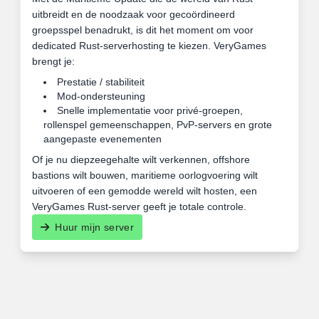
uitbreidt en de noodzaak voor gecoördineerd
groepsspel benadrukt, is dit het moment om voor
dedicated Rust-serverhosting te kiezen. VeryGames
brengt je:
Prestatie / stabiliteit
Mod-ondersteuning
Snelle implementatie voor privé-groepen,
rollenspel gemeenschappen, PvP-servers en grote
aangepaste evenementen
Of je nu diepzeegehalte wilt verkennen, offshore
bastions wilt bouwen, maritieme oorlogvoering wilt
uitvoeren of een gemodde wereld wilt hosten, een
VeryGames Rust-server geeft je totale controle.
Huur mijn server