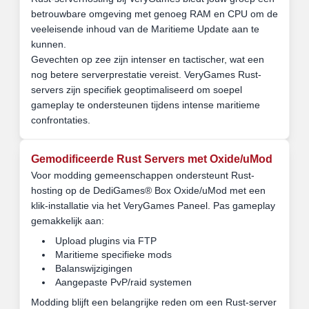
betrouwbare omgeving met genoeg RAM en CPU om de
veeleisende inhoud van de Maritieme Update aan te
kunnen.
Gevechten op zee zijn intenser en tactischer, wat een
nog betere serverprestatie vereist. VeryGames Rust-
servers zijn specifiek geoptimaliseerd om soepel
gameplay te ondersteunen tijdens intense maritieme
confrontaties.
Gemodificeerde Rust Servers met Oxide/uMod
Voor modding gemeenschappen ondersteunt Rust-
hosting op de DediGames® Box Oxide/uMod met een
klik-installatie via het VeryGames Paneel. Pas gameplay
gemakkelijk aan:
Upload plugins via FTP
Maritieme specifieke mods
Balanswijzigingen
Aangepaste PvP/raid systemen
Modding blijft een belangrijke reden om een Rust-server