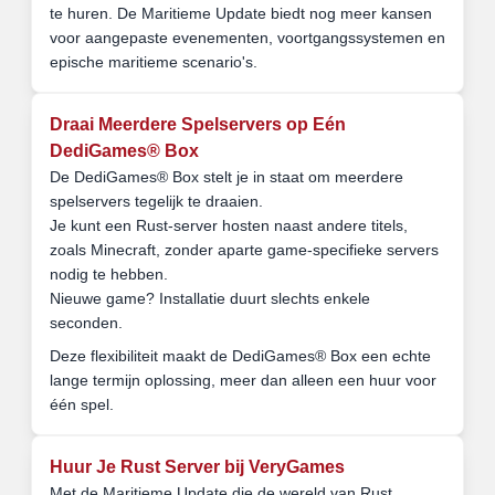
te huren. De Maritieme Update biedt nog meer kansen
voor aangepaste evenementen, voortgangssystemen en
epische maritieme scenario's.
Draai Meerdere Spelservers op Eén
DediGames® Box
De DediGames® Box stelt je in staat om meerdere
spelservers tegelijk te draaien.
Je kunt een Rust-server hosten naast andere titels,
zoals Minecraft, zonder aparte game-specifieke servers
nodig te hebben.
Nieuwe game? Installatie duurt slechts enkele
seconden.
Deze flexibiliteit maakt de DediGames® Box een echte
lange termijn oplossing, meer dan alleen een huur voor
één spel.
Huur Je Rust Server bij VeryGames
Met de Maritieme Update die de wereld van Rust