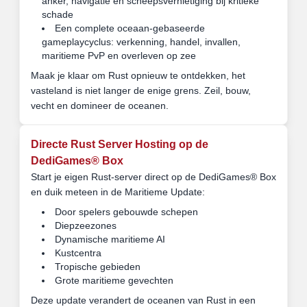
anker, navigatie en scheepsvernietiging bij kritieke
schade
Een complete oceaan-gebaseerde
gameplaycyclus: verkenning, handel, invallen,
maritieme PvP en overleven op zee
Maak je klaar om Rust opnieuw te ontdekken, het
vasteland is niet langer de enige grens. Zeil, bouw,
vecht en domineer de oceanen.
Directe Rust Server Hosting op de
DediGames® Box
Start je eigen Rust-server direct op de DediGames® Box
en duik meteen in de Maritieme Update:
Door spelers gebouwde schepen
Diepzeezones
Dynamische maritieme AI
Kustcentra
Tropische gebieden
Grote maritieme gevechten
Deze update verandert de oceanen van Rust in een