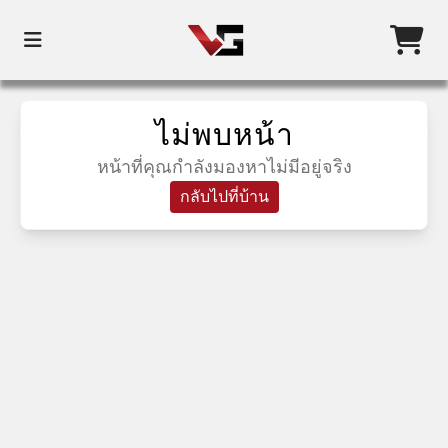
ไม่พบหน้า
หน้าที่คุณกำลังมองหาไม่มีอยู่จริง
กลับไปที่บ้าน