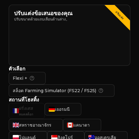
ปรับแต่งข้อเสนอของคุณ
ปรับแต่ง
ปรับขนาดด้วยแถบเลื่อนด้านล่าง。
ตัวเลือก
Flexi +
สล็อต Farming Simulator (FS22 / FS25)
สถานที่โฮสติ้ง
ฝรั่งเศส
เยอรมนี
หมดสต็อก
สหราชอาณาจักร
แคนาดา
โปแลนด์
สิงคโปร์
ออสเตรเลีย