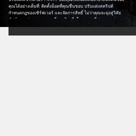
คุณได้อย่างเต็มที่: ติดตั้งม็อดที่คุณชื่นชอบ ปรับแต่งสคริปต์
กำหนดกฎของเซิร์ฟเวอร์ และจัดการสิทธิ์ ไม่ว่าคุณจะมุ่งสู่วิสัย
ทัศน์แบบเล่นตามบทบาทที่สมจริงหรือโหมดเกมที่สนุกและด่วน
คุณยังคงควบคุมเซิร์ฟเวอร์อย่างเต็มที่
แผงการจัดการที่ใช้งานง่ายของเราช่วยให้คุณสามารถปรับการ
ตั้งค่าได้อย่างง่ายดาย จัดการผู้เล่น ตรวจสอบประสิทธิภาพของ
เซิร์ฟเวอร์ และกำหนดเวลาการสำรองข้อมูลอัตโนมัติ คุณยัง
สามารถเพิ่มทรัพยากรหรือขยายด้วยเพียงไม่กี่คลิก นอกจากนี้ ทีม
สนับสนุนด้านเทคนิคของเราพร้อมให้บริการตลอด 24 ชั่วโมงเพื่อ
ช่วยเหลือคุณ ดังนั้นคุณสามารถเน้นไปที่การสร้างชุมชนของคุณ
โดยการเลือก FiveM hosting ของเรา คุณจะมอบชุมชนของคุณ
ด้วยพื้นที่ที่ไม่ซ้ำใครในการเล่น สร้าง และเชื่อมต่อ สร้างโลกของ
คุณ รวบรวมเพื่อน ๆ ของคุณ และนำวิสัยทัศน์เซิร์ฟเวอร์ของคุณ
มาสู่ชีวิตด้วยความมั่นใจและเสถียรภาพ