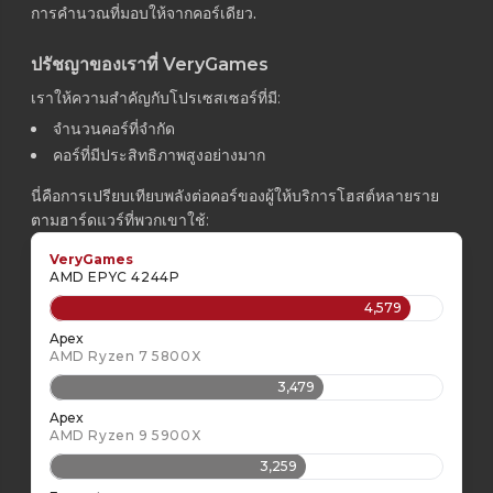
การคำนวณที่มอบให้จากคอร์เดียว.
ปรัชญาของเราที่ VeryGames
เราให้ความสำคัญกับโปรเซสเซอร์ที่มี:
จำนวนคอร์ที่จำกัด
คอร์ที่มีประสิทธิภาพสูงอย่างมาก
นี่คือการเปรียบเทียบพลังต่อคอร์ของผู้ให้บริการโฮสต์หลายราย
ตามฮาร์ดแวร์ที่พวกเขาใช้:
VeryGames
AMD EPYC 4244P
4,579
Apex
AMD Ryzen 7 5800X
3,479
Apex
AMD Ryzen 9 5900X
3,259