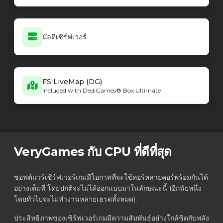
มัลติเซิร์ฟเวอร์
FS LiveMap (DG)
Included with DediGames® Box Ultimate
VeryGames กับ CPU ที่ดีที่สุด
ซอฟต์แวร์เซิร์ฟเวอร์เกมมีโอกาสที่จะใช้คอร์หลายคอร์พร้อมกันได้
อย่างเต็มที่ โดยปกติจะไม่ได้ออกแบบมาในลักษณะนี้ (อีกนัยหนึ่ง
โดยทั่วไปจะไม่ทำงานหลายเธรดทั้งหมด).
ประสิทธิภาพของเซิร์ฟเวอร์เกมมีความสัมพันธ์อย่างใกล้ชิดกับพลัง