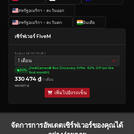
สหรัฐอเมริกา - ตะวันออก
สหรัฐอเมริกา - ตะวันตก
อินเดีย
เซิร์ฟเวอร์ FiveM
ระยะเวลาการเช่า
1 เดือน
DediGames® Box Discovery Offer -50% Off (on the
50%
first month!)
330 474 ₫
/ 1 เดือน
660 827 ₫
เพิ่มไปยังรถเข็น
จัดการการอัพเดตเซิร์ฟเวอร์ของคุณได้