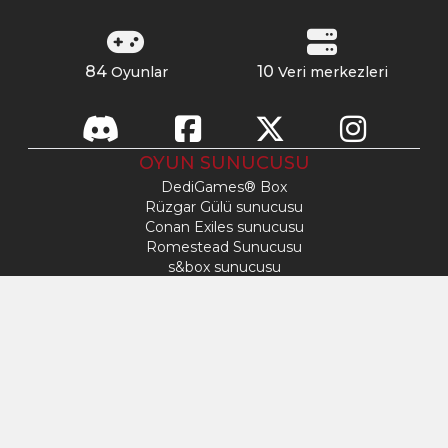
84
10
Oyunlar
Veri merkezleri
OYUN SUNUCUSU
DediGames® Box
Rüzgar Gülü sunucusu
Conan Exiles sunucusu
Romestead Sunucusu
s&box sunucusu
Day Of Defeat
Factorio sunucusu
FiveM sunucusu
Minecraft Sunucusu
ARK: Survival Ascended sunucusu
Hytale sunucusu
ERIŞIM