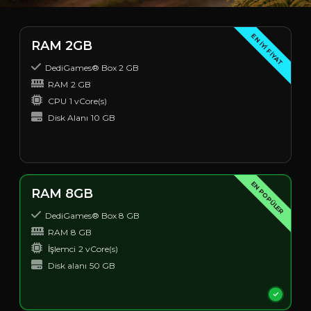
EN IYI FIYAT
RAM 2GB
DediGames® Box 2 GB
RAM
2 GB
CPU
1 vCore(s)
Disk Alanı
10 GB
EN POPÜLER
RAM 8GB
DediGames® Box 8 GB
RAM
8 GB
İşlemci
2 vCore(s)
Disk alanı
50 GB