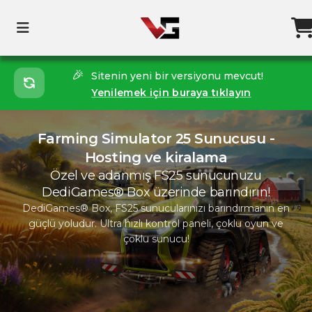
🎉
Sitenin yeni bir versiyonu mevcut!
Yenilemek için buraya tıklayın
Farming Simulator 25 Sunucusu -
Hosting ve kiralama
Özel ve adanmış FS25 sunucunuzu
DediGames® Box üzerinde barındırın!
DediGames® Box, FS25 sunucularınızı barındırmanın en
güçlü yoludur. Ultra hızlı kontrol paneli, çoklu oyun ve
çoklu sunucu!