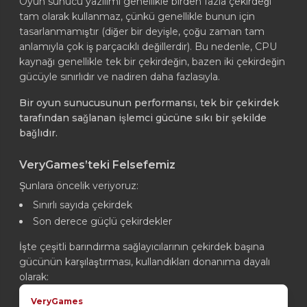
Oyun sunucu yazılımı genellikle birden fazla çekirdeği
tam olarak kullanmaz, çünkü genellikle bunun için
tasarlanmamıştır (diğer bir deyişle, çoğu zaman tam
anlamıyla çok iş parçacıklı değillerdir). Bu nedenle, CPU
kaynağı genellikle tek bir çekirdeğin, bazen iki çekirdeğin
gücüyle sınırlıdır ve nadiren daha fazlasıyla.
Bir oyun sunucusunun performansı, tek bir çekirdek
tarafından sağlanan işlemci gücüne sıkı bir şekilde
bağlıdır.
VeryGames’teki Felsefemiz
Şunlara öncelik veriyoruz:
Sınırlı sayıda çekirdek
Son derece güçlü çekirdekler
İşte çeşitli barındırma sağlayıcılarının çekirdek başına
gücünün karşılaştırması, kullandıkları donanıma dayalı
olarak:
VeryGames