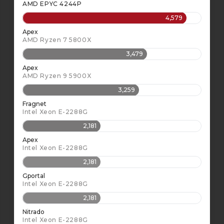
AMD EPYC 4244P
4,579
Apex
AMD Ryzen 7 5800X
3,479
Apex
AMD Ryzen 9 5900X
3,259
Fragnet
Intel Xeon E-2288G
2,181
Apex
Intel Xeon E-2288G
2,181
Gportal
Intel Xeon E-2288G
2,181
Nitrado
Intel Xeon E-2288G