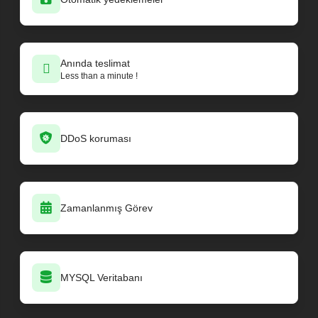
Anında teslimat
Less than a minute !
DDoS koruması
Zamanlanmış Görev
MYSQL Veritabanı