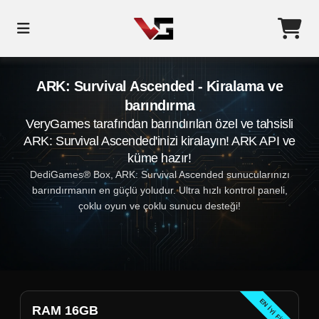
ARK: Survival Ascended - Kiralama ve
barındırma
VeryGames tarafından barındırılan özel ve tahsisli
ARK: Survival Ascended'inizi kiralayın! ARK API ve
küme hazır!
DediGames® Box, ARK: Survival Ascended sunucularınızı
barındırmanın en güçlü yoludur. Ultra hızlı kontrol paneli,
çoklu oyun ve çoklu sunucu desteği!
EN IYI FIYAT
RAM 16GB