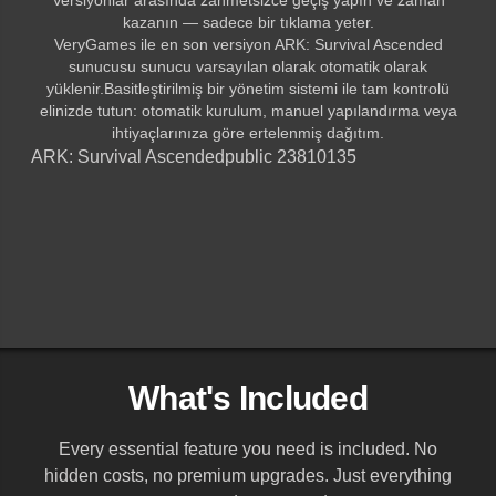
kazanın — sadece bir tıklama yeter.
VeryGames ile en son versiyon ARK: Survival Ascended
sunucusu sunucu varsayılan olarak otomatik olarak
yüklenir.Basitleştirilmiş bir yönetim sistemi ile tam kontrolü
elinizde tutun: otomatik kurulum, manuel yapılandırma veya
ihtiyaçlarınıza göre ertelenmiş dağıtım.
ARK: Survival Ascended
public 23810135
What's Included
Every essential feature you need is included. No
hidden costs, no premium upgrades. Just everything