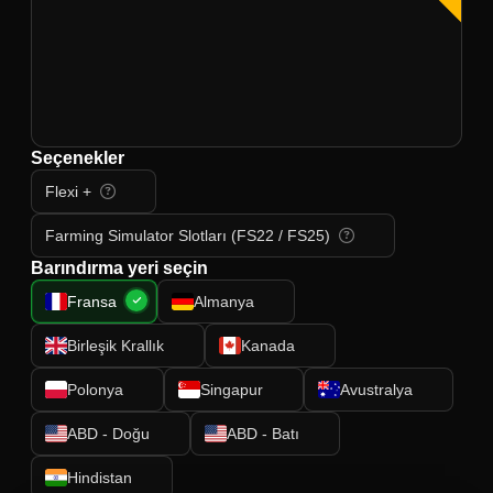
Seçenekler
Flexi +
Farming Simulator Slotları (FS22 / FS25)
Barındırma yeri seçin
Fransa
Almanya
Birleşik Krallık
Kanada
Polonya
Singapur
Avustralya
ABD - Doğu
ABD - Batı
Hindistan