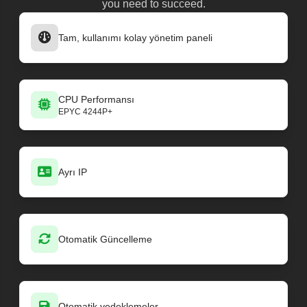
you need to succeed.
Tam, kullanımı kolay yönetim paneli
CPU Performansı
EPYC 4244P+
Ayrı IP
Otomatik Güncelleme
Otomatik yedeklemeler