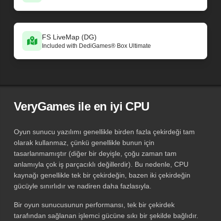
FS LiveMap (DG)
Included with DediGames® Box Ultimate
VeryGames ile en iyi CPU
Oyun sunucu yazılımı genellikle birden fazla çekirdeği tam
olarak kullanmaz, çünkü genellikle bunun için
tasarlanmamıştır (diğer bir deyişle, çoğu zaman tam
anlamıyla çok iş parçacıklı değillerdir). Bu nedenle, CPU
kaynağı genellikle tek bir çekirdeğin, bazen iki çekirdeğin
gücüyle sınırlıdır ve nadiren daha fazlasıyla.
Bir oyun sunucusunun performansı, tek bir çekirdek
tarafından sağlanan işlemci gücüne sıkı bir şekilde bağlıdır.