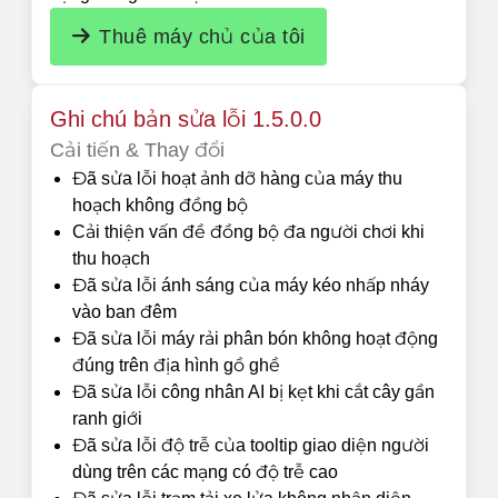
Thuê máy chủ của tôi
Ghi chú bản sửa lỗi 1.5.0.0
Cải tiến & Thay đổi
Đã sửa lỗi hoạt ảnh dỡ hàng của máy thu
hoạch không đồng bộ
Cải thiện vấn đề đồng bộ đa người chơi khi
thu hoạch
Đã sửa lỗi ánh sáng của máy kéo nhấp nháy
vào ban đêm
Đã sửa lỗi máy rải phân bón không hoạt động
đúng trên địa hình gồ ghề
Đã sửa lỗi công nhân AI bị kẹt khi cắt cây gần
ranh giới
Đã sửa lỗi độ trễ của tooltip giao diện người
dùng trên các mạng có độ trễ cao