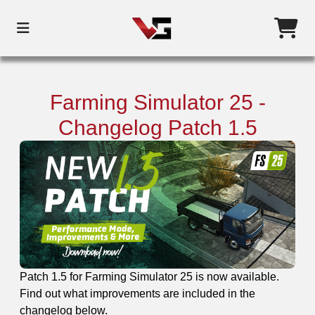
Farming Simulator 25 -
Changelog Patch 1.5
Patch 1.5 for Farming Simulator 25 is now available.
Find out what improvements are included in the
changelog below.