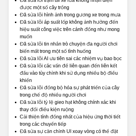
Đã sửa lỗi trạm tải xe lửa không nhận diện
được một số cây trồng
Đã sửa lỗi hình ảnh trong gương xe trong mưa
Đã sửa lỗi áp suất lốp không ảnh hưởng đến
hiệu suất công việc trên cánh đồng như mong
muốn
Đã sửa lỗi tin nhắn trò chuyện đa người chơi
biến mất trong một số tình huống
Đã sửa lỗi AI ưu tiên sai các nhiệm vụ bao bọc
Đã sửa lỗi các vấn đề liên quan đến liên kết
đầu vào tùy chỉnh khi sử dụng nhiều bộ điều
khiển
Đã sửa lỗi đồng bộ hóa sự phát triển của cây
trong chế độ nhiều người chơi
Đã sửa lỗi tỷ lệ gieo hạt không chính xác khi
thay đổi điều kiện ruộng
Cải thiện tính đồng nhất của hiệu ứng thời tiết
trong các chuyển tiếp
Đã sửa sự căn chỉnh UI xoay vòng có thể đặt