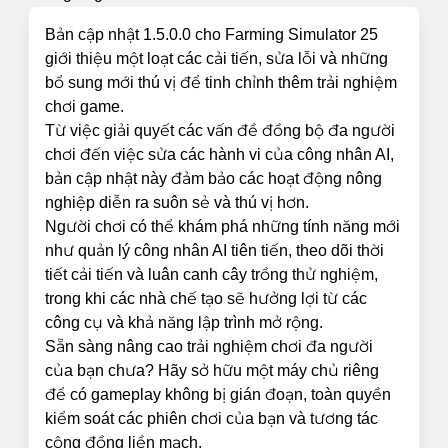
Bản cập nhật 1.5.0.0 cho Farming Simulator 25
giới thiệu một loạt các cải tiến, sửa lỗi và những
bổ sung mới thú vị để tinh chỉnh thêm trải nghiệm
chơi game.
Từ việc giải quyết các vấn đề đồng bộ đa người
chơi đến việc sửa các hành vi của công nhân AI,
bản cập nhật này đảm bảo các hoạt động nông
nghiệp diễn ra suôn sẻ và thú vị hơn.
Người chơi có thể khám phá những tính năng mới
như quản lý công nhân AI tiên tiến, theo dõi thời
tiết cải tiến và luân canh cây trồng thử nghiệm,
trong khi các nhà chế tạo sẽ hưởng lợi từ các
công cụ và khả năng lập trình mở rộng.
Sẵn sàng nâng cao trải nghiệm chơi đa người
của bạn chưa? Hãy sở hữu một máy chủ riêng
để có gameplay không bị gián đoạn, toàn quyền
kiểm soát các phiên chơi của bạn và tương tác
cộng đồng liền mạch.