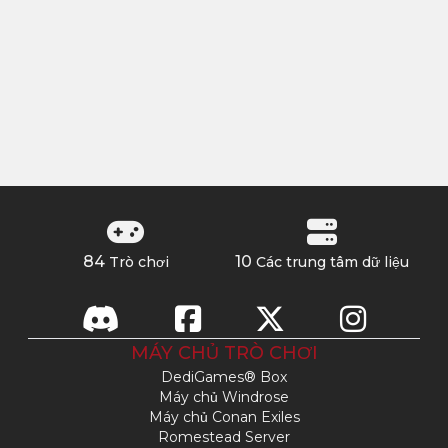
84
10
Trò chơi
Các trung tâm dữ liệu
MÁY CHỦ TRÒ CHƠI
DediGames® Box
Máy chủ Windrose
Máy chủ Conan Exiles
Romestead Server