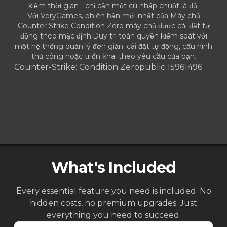
kiệm thời gian - chỉ cần một cú nhấp chuột là đủ.
Với VeryGames, phiên bản mới nhất của Máy chủ
Counter Strike Condition Zero máy chủ được cài đặt tự
động theo mặc định.Duy trì toàn quyền kiểm soát với
một hệ thống quản lý đơn giản: cài đặt tự động, cấu hình
thủ công hoặc triển khai theo yêu cầu của bạn.
Counter-Strike: Condition Zero
public 15961496
What's Included
Every essential feature you need is included. No
hidden costs, no premium upgrades. Just
everything you need to succeed.