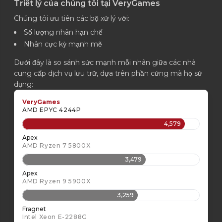
Triết lý của chúng tôi tại VeryGames
Chúng tôi ưu tiên các bộ xử lý với:
Số lượng nhân hạn chế
Nhân cực kỳ mạnh mẽ
Dưới đây là so sánh sức mạnh mỗi nhân giữa các nhà
cung cấp dịch vụ lưu trữ, dựa trên phần cứng mà họ sử
dụng:
VeryGames
AMD EPYC 4244P
4,579
Apex
AMD Ryzen 7 5800X
3,479
Apex
AMD Ryzen 9 5900X
3,259
Fragnet
Intel Xeon E-2288G