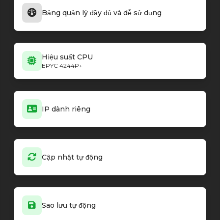
Bảng quản lý đầy đủ và dễ sử dụng
Hiệu suất CPU
EPYC 4244P+
IP dành riêng
Cập nhật tự động
Sao lưu tự động