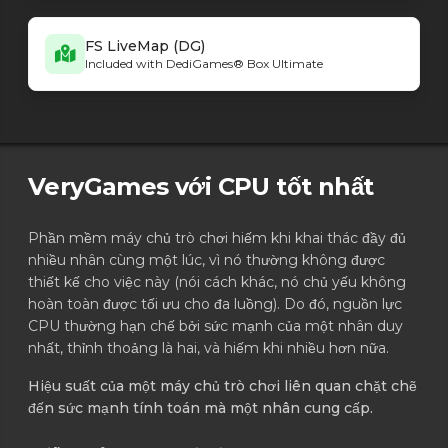
FS LiveMap (DG)
Included with DediGames® Box Ultimate
VeryGames với CPU tốt nhất
Phần mềm máy chủ trò chơi hiếm khi khai thác đầy đủ
nhiều nhân cùng một lúc, vì nó thường không được
thiết kế cho việc này (nói cách khác, nó chủ yếu không
hoàn toàn được tối ưu cho đa luồng). Do đó, nguồn lực
CPU thường hạn chế bởi sức mạnh của một nhân duy
nhất, thỉnh thoảng là hai, và hiếm khi nhiều hơn nữa.
Hiệu suất của một máy chủ trò chơi liên quan chặt chẽ
đến sức mạnh tính toán mà một nhân cung cấp.