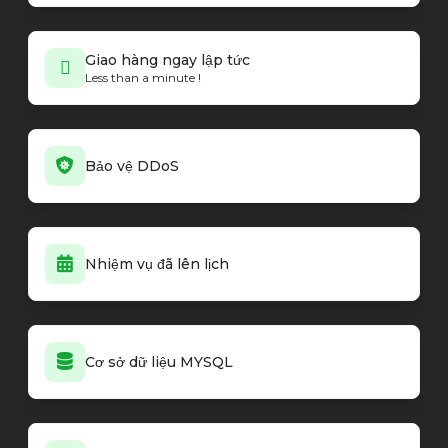
Giao hàng ngay lập tức
Less than a minute !
Bảo vệ DDoS
Nhiệm vụ đã lên lịch
Cơ sở dữ liệu MYSQL