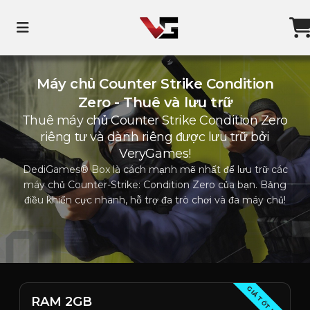
Máy chủ Counter Strike Condition
Zero - Thuê và lưu trữ
Thuê máy chủ Counter Strike Condition Zero
riêng tư và dành riêng được lưu trữ bởi
VeryGames!
DediGames® Box là cách mạnh mẽ nhất để lưu trữ các
máy chủ Counter-Strike: Condition Zero của bạn. Bảng
điều khiển cực nhanh, hỗ trợ đa trò chơi và đa máy chủ!
GIÁ TỐT NHẤT
RAM 2GB