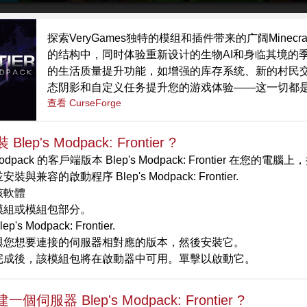
探索VeryGames独特的模组和插件带来的广阔Minec
的结构中，同时体验重新设计的生物AI和身临其境的
的生活质量提升功能，如增强的库存系统、新的村民
态阴影和自定义任务提升您的游戏体验——这一切都是为了
查看 CurseForge
lep's Modpack: Frontier ?
dpack 的客戶端版本 Blep's Modpack: Frontier 在您的
裝與兼容的啟動程序 Blep's Modpack: Frontier.
該軟體
模組或模組包部分。
p's Modpack: Frontier.
與您想要連接的伺服器相對應的版本，然後安裝它。
完成後，該模組包將在啟動器中可用。單擊以啟動它。
個伺服器 Blep's Modpack: Frontier ?