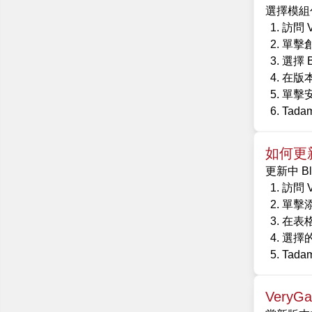
選擇模組包 
訪問 
單擊
選擇 B
在版
單擊
Tada
如何更新 B
更新中 Bl
訪問 
單擊
在表格中
選擇的新
Tada
VeryGa