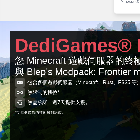
Minecraft 0
BM - Beta
Minecraft 0
BM - Beta
DediGames® 
Minecraft 0
BM - Beta
您 Minecraft 遊戲伺服器
Minecraft 0
與 Blep's Modpack: Frontier 
BM - Beta
Minecraft 0
包含多個遊戲伺服器（Minecraft、Rust、FS25 等
無限制的槽位*
無需承諾，週7天提供支援。
*受每個遊戲的技術限制約束。