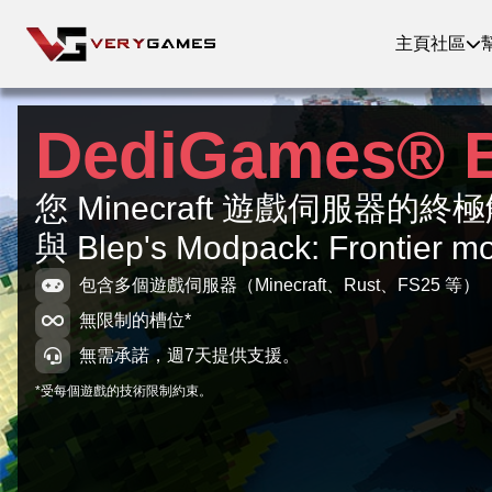
主頁
社區
DediGames® 
您 Minecraft 遊戲伺服器的
與 Blep's Modpack: Frontier m
包含多個遊戲伺服器（Minecraft、Rust、FS25 等）
無限制的槽位*
無需承諾，週7天提供支援。
*受每個遊戲的技術限制約束。