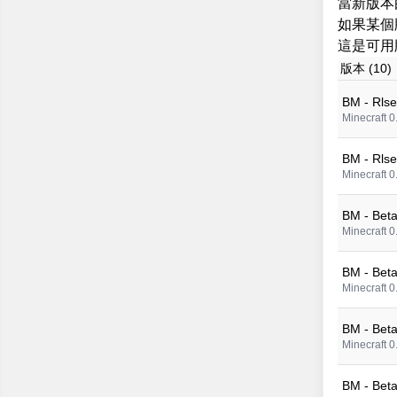
當新版本
如果某個
這是可用版本的
版本 (10)
BM - Rlse
Minecraft 0
BM - Rlse
Minecraft 0
BM - Beta
Minecraft 0
BM - Beta
Minecraft 0
BM - Beta
Minecraft 0
BM - Beta