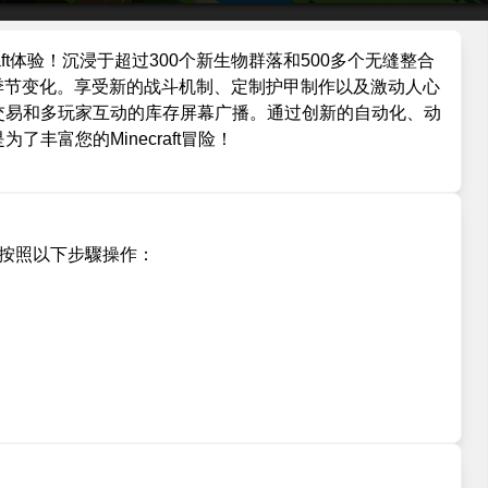
raft体验！沉浸于超过300个新生物群落和500多个无缝整合
季节变化。享受新的战斗机制、定制护甲制作以及激动人心
交易和多玩家互动的库存屏幕广播。通过创新的自动化、动
丰富您的Minecraft冒险！
電腦上，按照以下步驟操作：