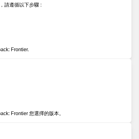
要安裝它，請遵循以下步驟 :
 Frontier.
。
ck: Frontier 您選擇的版本。