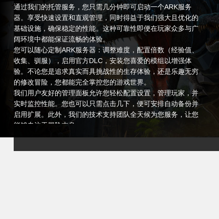
通过我们的托管服务，您只需几分钟即可启动一个ARK服务
器。享受快速设置和直观管理，同时得益于我们强大且优化的
基础设施，确保稳定的性能。这种可靠性即便在玩家众多与广
阔环境中都能保证流畅的体验。
您可以随心定制ARK服务器：调整难度，配置倍数（经验值、
收集、驯服），启用官方DLC，安装您喜爱的模组以增强体
验。不论您是追求真实而具挑战性的生存体验，还是乐趣无穷
的修改冒险，您都能完全掌控您的游戏世界。
我们用户友好的管理面板允许您轻松配置设置，管理玩家，并
实时监控性能。您也可以只需点击几下，便可安排自动备份并
启用扩展。此外，我们的技术支持团队全天候为您服务，让您
能够专注于冒险本身。
选择我们的托管来管理《方舟：生存进化》，为您的社区提供
一个独特的空间去探索、战斗和生存。创造您自己的世界，召
集您的朋友，一起征服ARK的荒野。