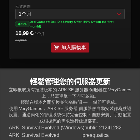
租賃期間
1个月
DediGames® Box Discovery Offer -50% Off (on the first
50%
month!)
10,99 €
/ 1个月
21,98 €
加入購物車
輕鬆管理您的伺服器更新
立即獲取所有預裝版本的 ARK:SE 服务器 伺服器在 VeryGames
上，只需單擊一下即可啟動。
輕鬆在版本之間切換並節省時間 — 一鍵即可完成。
使用 VeryGames， ARK:SE 服务器 伺服器會自動安裝作為默認
設置。通過簡化的管理系統保持完全控制：自動安裝、手動配置
或根據您的需求進行延遲部署。
ARK: Survival Evolved (Windows)
public 21241282
ARK: Survival Evolved
preaquatica