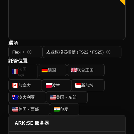
選項
Flexi +
农业模拟器插槽 (FS22 / FS25)
託管位置
法国
德国
联合王国
缺貨
加拿大
波兰
新加坡
澳大利亚
美国 - 东部
美国 - 西部
印度
ARK:SE 服务器