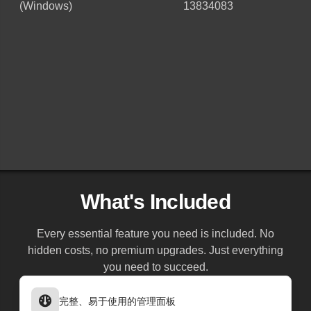
(Windows)
13834083
What's Included
Every essential feature you need is included. No
hidden costs, no premium upgrades. Just everything
you need to succeed.
完整、易于使用的管理面板