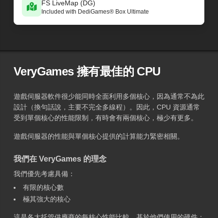
FS LiveMap (DG)
Included with DediGames® Box Ultimate
VeryGames 擁有最佳的 CPU
遊戲伺服器軟件很少能同時全面利用多個核心，因為通常不為此
設計（換句話說，主要不完全多線程）。因此，CPU 資源通常
受到單個核心的性能限制，有時會有兩個核心，極少有更多。
遊戲伺服器的性能與單個核心提供的計算能力緊密相關。
我們在 VeryGames 的理念
我們優先考慮具備：
有限的核心數
極其強大的核心
這是各大托管供應商的每核心性能比較，基於他們使用的硬件：