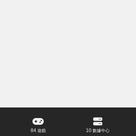
84
10
遊戲
數據中心