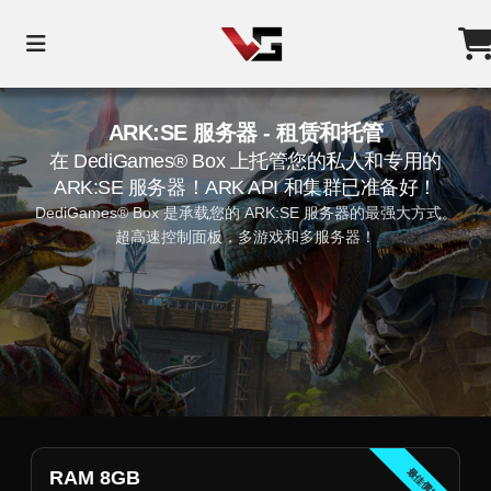
ARK:SE 服务器 - 租赁和托管
在 DediGames® Box 上托管您的私人和专用的
ARK:SE 服务器！ARK API 和集群已准备好！
DediGames® Box 是承载您的 ARK:SE 服务器的最强大方式。
超高速控制面板，多游戏和多服务器！
最佳價格
RAM 8GB