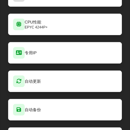
CPU性能
EPYC 4244P+
专用IP
自动更新
自动备份