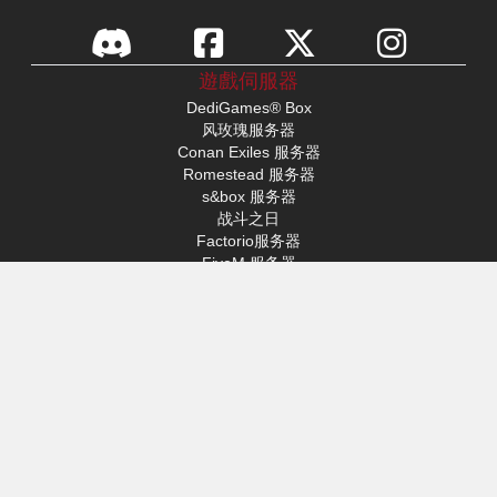
遊戲伺服器
DediGames® Box
风玫瑰服务器
Conan Exiles 服务器
Romestead 服务器
s&box 服务器
战斗之日
Factorio服务器
FiveM 服务器
Minecraft服务器
ARK：生存进化服务器
Hytale 服务器
訪問
我的個人資料
支持
VERYGAMES