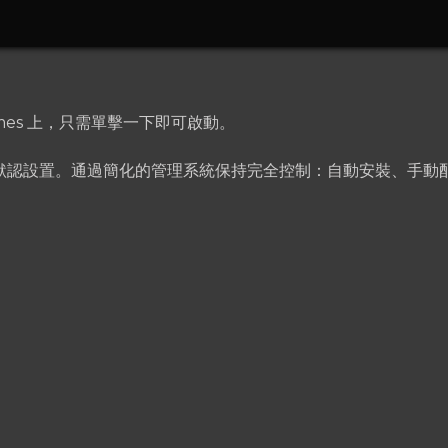
ames 上，只需單擊一下即可啟動。
動安裝作為默認設置。通過簡化的管理系統保持完全控制：自動安裝、