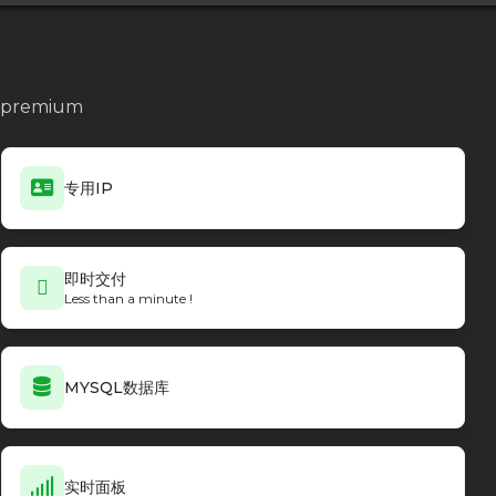
no premium
专用IP
即时交付
Less than a minute !
MYSQL数据库
实时面板