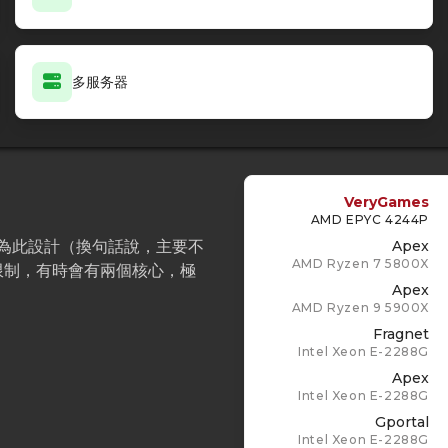
多服务器
VeryGames
AMD EPYC 4244P
為此設計（換句話說，主要不
Apex
AMD Ryzen 7 5800X
限制，有時會有兩個核心，極
Apex
AMD Ryzen 9 5900X
Fragnet
Intel Xeon E-2288G
Apex
Intel Xeon E-2288G
Gportal
Intel Xeon E-2288G