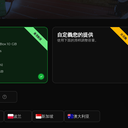
最受歡迎
自定義您的提供
自定義
使用下面的滑桿調整容量。
Box 10 GB
s
s)
GB
)
波兰
新加坡
澳大利亚