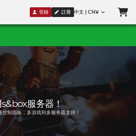
登錄
註冊
中文 | CN¥
s&box服务器！
。超快速控制面板，多游戏和多服务器支持！