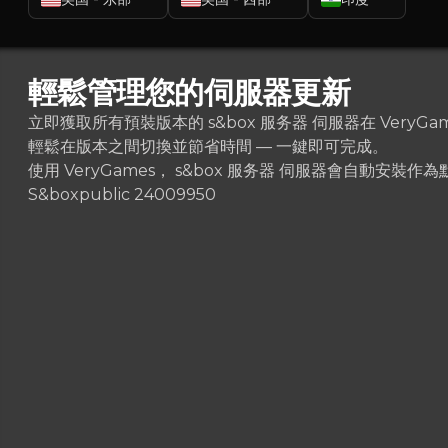
輕鬆管理您的伺服器更新
立即獲取所有預裝版本的 s&box 服务器 伺服器在 VeryG
輕鬆在版本之間切換並節省時間 — 一鍵即可完成。
使用 VeryGames， s&box 服务器 伺服器會自
S&box
public 24009950