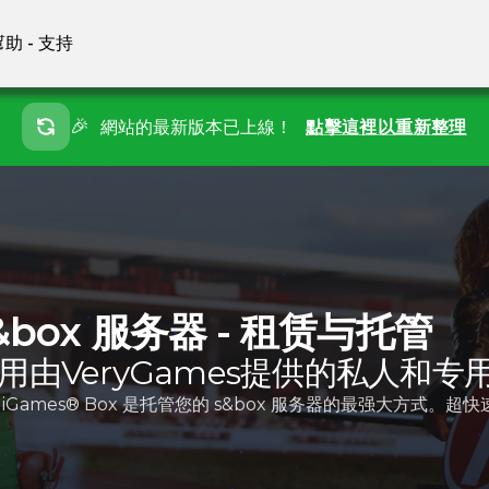
幫助 - 支持
🎉
網站的最新版本已上線！
點擊這裡以重新整理
&box 服务器 - 租赁与托管
用由VeryGames提供的私人和专用
diGames® Box 是托管您的 s&box 服务器的最强大方式