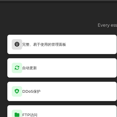
Every ess
完整、易于使用的管理面板
自动更新
DDoS保护
FTP访问