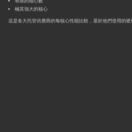
有限的核心數
極其強大的核心
這是各大托管供應商的每核心性能比較，基於他們使用的硬