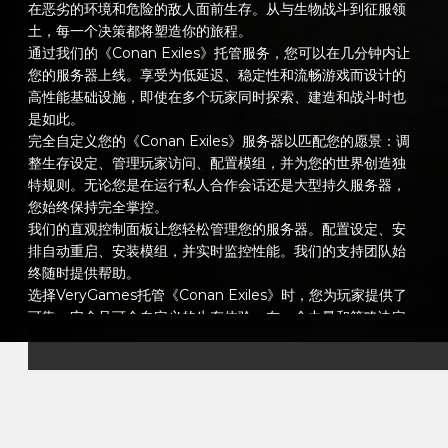
在恶劣的环境和危险的敌人面前生存。从与生物战斗到征服领
土，每一个决策都将塑造你的旅程。
通过我们的《Conan Exiles》托管服务，您可以在几分钟内让
您的服务器上线。享受为低延迟、稳定性和流畅游戏而设计的
高性能基础设施，即使在多个玩家同时探索、建造和战斗时也
是如此。
完全自定义您的《Conan Exiles》服务器以匹配您的愿景：调
整生存设定、管理玩家访问、配置模组，并为您的世界创造独
特规则。无论您是在运行私人合作会话还是大型持久服务器，
您始终保持完全掌控。
我们的直观控制面板让您轻松管理您的服务器。配置设定、安
排自动重启、安装模组，并实时监控性能。我们的支持团队始
终随时提供帮助。
选择VeryGames托管《Conan Exiles》时，您为玩家提供了
可靠、安全且可全自定义的生存体验。在一个力量和策略决定
您命运的世界中建造、征服并生存。