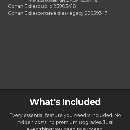
Conan Exiles
public 23903418
Conan Exiles
conan-exiles-legacy 22959347
What's Included
Every essential feature you need is included. No
hidden costs, no premium upgrades. Just
everything you need to succeed.