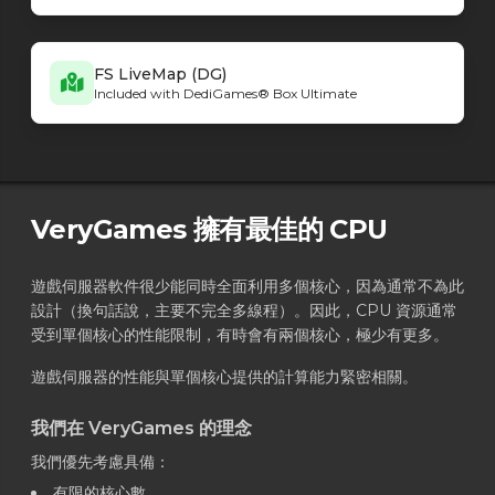
FS LiveMap (DG)
Included with DediGames® Box Ultimate
VeryGames 擁有最佳的 CPU
遊戲伺服器軟件很少能同時全面利用多個核心，因為通常不為此
設計（換句話說，主要不完全多線程）。因此，CPU 資源通常
受到單個核心的性能限制，有時會有兩個核心，極少有更多。
遊戲伺服器的性能與單個核心提供的計算能力緊密相關。
我們在 VeryGames 的理念
我們優先考慮具備：
有限的核心數