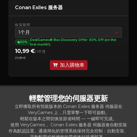
Conan Exiles 服务器
租賃期間
1个月
DediGames® Box Discovery Offer -50% Off (on the
50%
first month!)
10,99 €
/ 1个月
21,98 €
加入購物車
輕鬆管理您的伺服器更新
立即獲取所有預裝版本的 Conan Exiles 服务器 伺服器在
VeryGames 上，只需單擊一下即可啟動。
輕鬆在版本之間切換並節省時間 — 一鍵即可完成。
使用 VeryGames， Conan Exiles 服务器 伺服器會自動安裝
作為默認設置。通過簡化的管理系統保持完全控制：自動安裝、
手動配置或根據您的需求進行延遲部署。