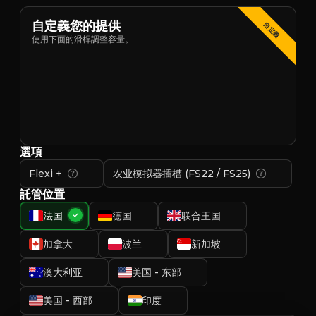
自定義您的提供
自定義
使用下面的滑桿調整容量。
選項
Flexi +
农业模拟器插槽 (FS22 / FS25)
託管位置
法国
德国
联合王国
加拿大
波兰
新加坡
澳大利亚
美国 - 东部
美国 - 西部
印度