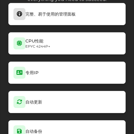
完整、易于使用的管理面板
CPU性能
EPYC 4244P+
专用IP
自动更新
自动备份