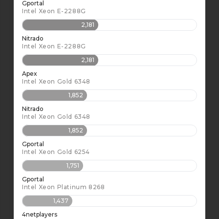
Gportal
Intel Xeon E-2288G
2,181
Nitrado
Intel Xeon E-2288G
2,181
Apex
Intel Xeon Gold 6348
1,852
Nitrado
Intel Xeon Gold 6348
1,852
Gportal
Intel Xeon Gold 6254
1,751
Gportal
Intel Xeon Platinum 8268
1,437
4netplayers