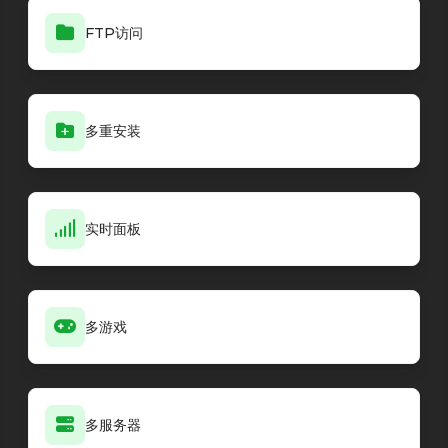
FTP访问
多重安装
实时面板
多游戏
多服务器