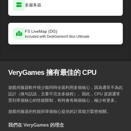
多服务器
FS LiveMap (DG)
Included with DediGames® Box Ultimate
VeryGames 擁有最佳的 CPU
遊戲伺服器軟件很少能同時全面利用多個核心，因為通常不為此
設計（換句話說，主要不完全多線程）。因此，CPU 資源通常
受到單個核心的性能限制，有時會有兩個核心，極少有更多。
遊戲伺服器的性能與單個核心提供的計算能力緊密相關。
我們在 VeryGames 的理念