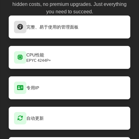
hidden costs, no premium upgrades. Just everything
you need to succeed.
完整、易于使用的管理面板
CPU性能
EPYC 4244P+
专用IP
自动更新