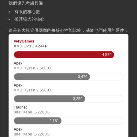
我們優先考慮具備：
有限的核心數
極其強大的核心
這是各大托管供應商的每核心性能比較，基於他們使用的硬件：
VeryGames
AMD EPYC 4244P
4,579
Apex
AMD Ryzen 7 5800X
3,479
Apex
AMD Ryzen 9 5900X
3,259
Fragnet
Intel Xeon E-2288G
2,181
Apex
Intel Xeon E-2288G