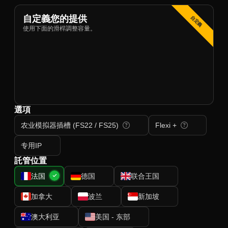
自定義您的提供
自定義
使用下面的滑桿調整容量。
選項
农业模拟器插槽 (FS22 / FS25)
Flexi +
专用IP
託管位置
法国
德国
联合王国
加拿大
波兰
新加坡
澳大利亚
美国 - 东部