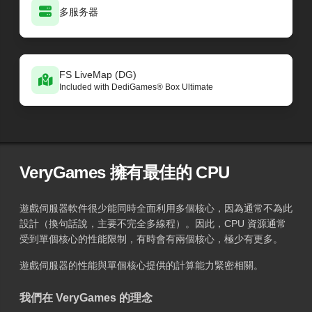
多服务器
FS LiveMap (DG)
Included with DediGames® Box Ultimate
VeryGames 擁有最佳的 CPU
遊戲伺服器軟件很少能同時全面利用多個核心，因為通常不為此
設計（換句話說，主要不完全多線程）。因此，CPU 資源通常
受到單個核心的性能限制，有時會有兩個核心，極少有更多。
遊戲伺服器的性能與單個核心提供的計算能力緊密相關。
我們在 VeryGames 的理念