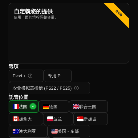
自定義您的提供
自定義
使用下面的滑桿調整容量。
選項
Flexi +
专用IP
农业模拟器插槽 (FS22 / FS25)
託管位置
法国
德国
联合王国
加拿大
波兰
新加坡
澳大利亚
美国 - 东部