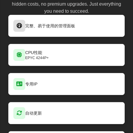
hidden costs, no premium upgrades. Just everything
you need to succeed.
完整、易于使用的管理面板
CPU性能
EPYC 4244P+
专用IP
自动更新