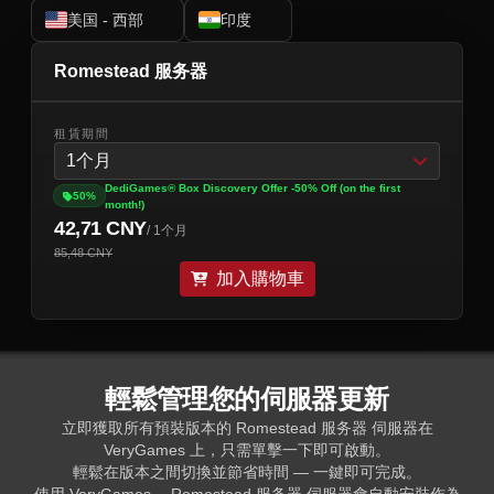
美国 - 西部
印度
Romestead 服务器
租賃期間
1个月
DediGames® Box Discovery Offer -50% Off (on the first
50%
month!)
42,71 CNY
/ 1个月
85,48 CNY
加入購物車
輕鬆管理您的伺服器更新
立即獲取所有預裝版本的 Romestead 服务器 伺服器在
VeryGames 上，只需單擊一下即可啟動。
輕鬆在版本之間切換並節省時間 — 一鍵即可完成。
使用 VeryGames， Romestead 服务器 伺服器會自動安裝作為