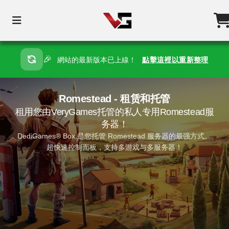
🎉
網站的最新版本已上線！
點擊這裡以重新整理
Romestead - 租赁和托管
租用您由VeryGames托管的私人专用Romestead服
务器！
DediGames® Box 是您托管 Romestead 服务器的最强方式。
超快速控制面板，支持多游戏与多服务器！