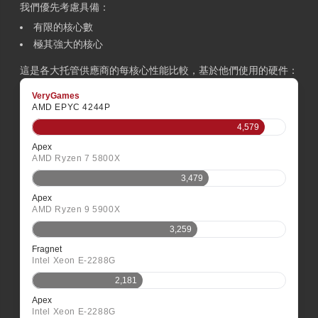
我們優先考慮具備：
有限的核心數
極其強大的核心
這是各大托管供應商的每核心性能比較，基於他們使用的硬件：
VeryGames
AMD EPYC 4244P
4,579
Apex
AMD Ryzen 7 5800X
3,479
Apex
AMD Ryzen 9 5900X
3,259
Fragnet
Intel Xeon E-2288G
2,181
Apex
Intel Xeon E-2288G