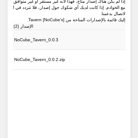
إذا لم يكن هناك إصدار متاح، فهذا لأنه غير مستقر أو غير متوافق
مع الخوادم. إذا كانت لديك أي شكوك حول إصدار، فلا تتردد في ا
لاتصال بدعمنا.
إليك قائمة بالإصدارات المتاحة من [NoCube's] Tavern.
الإصدار (2)
NoCube_Tavern_0.0.3
NoCube_Tavern_0.0.2.zip