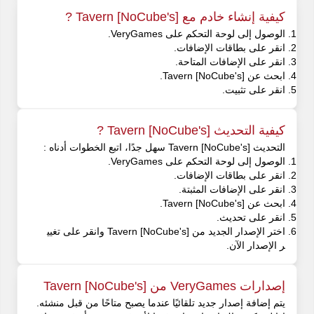
كيفية إنشاء خادم مع [NoCube's] Tavern ?
الوصول إلى لوحة التحكم على VeryGames.
انقر على بطاقات الإضافات.
انقر على الإضافات المتاحة.
ابحث عن [NoCube's] Tavern.
انقر على تثبيت.
كيفية التحديث [NoCube's] Tavern ?
التحديث [NoCube's] Tavern سهل جدًا، اتبع الخطوات أدناه :
الوصول إلى لوحة التحكم على VeryGames.
انقر على بطاقات الإضافات.
انقر على الإضافات المثبتة.
ابحث عن [NoCube's] Tavern.
انقر على تحديث.
اختر الإصدار الجديد من [NoCube's] Tavern وانقر على تغيي
ر الإصدار الآن.
إصدارات VeryGames من [NoCube's] Tavern
يتم إضافة إصدار جديد تلقائيًا عندما يصبح متاحًا من قبل منشئه.