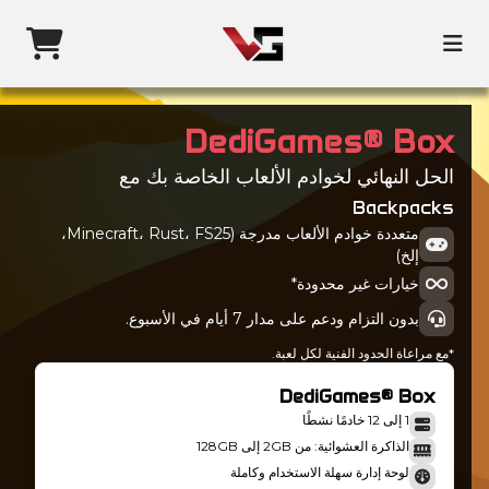
DediGames® Box
الحل النهائي لخوادم الألعاب الخاصة بك مع
Backpacks
متعددة خوادم الألعاب مدرجة (Minecraft، Rust، FS25،
إلخ)
خيارات غير محدودة*
بدون التزام ودعم على مدار 7 أيام في الأسبوع.
*مع مراعاة الحدود الفنية لكل لعبة.
DediGames® Box
1 إلى 12 خادمًا نشطًا
الذاكرة العشوائية: من 2GB إلى 128GB
لوحة إدارة سهلة الاستخدام وكاملة