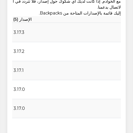
مع الخوادم. إذا كانت لديك أي شكوك حول إصدار، فلا تتردد في ا
لاتصال بدعمنا.
إليك قائمة بالإصدارات المتاحة من Backpacks.
الإصدار (5)
3.17.3
3.17.2
3.17.1
3.17.0
3.17.0