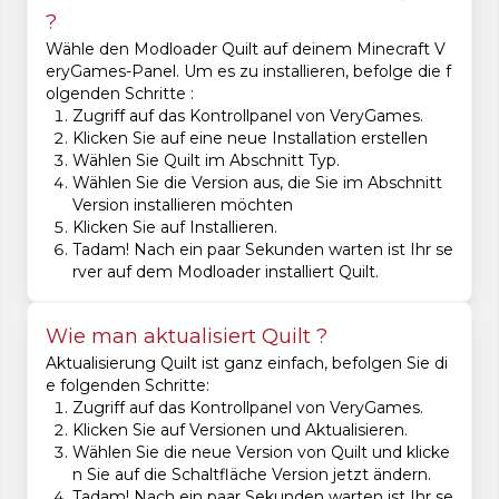
?
Wähle den Modloader Quilt auf deinem Minecraft V
eryGames-Panel. Um es zu installieren, befolge die f
olgenden Schritte :
Zugriff auf das Kontrollpanel von VeryGames.
Klicken Sie auf eine neue Installation erstellen
Wählen Sie Quilt im Abschnitt Typ.
Wählen Sie die Version aus, die Sie im Abschnitt
Version installieren möchten
Klicken Sie auf Installieren.
Tadam! Nach ein paar Sekunden warten ist Ihr se
rver auf dem Modloader installiert Quilt.
Wie man aktualisiert Quilt ?
Aktualisierung Quilt ist ganz einfach, befolgen Sie di
e folgenden Schritte:
Zugriff auf das Kontrollpanel von VeryGames.
Klicken Sie auf Versionen und Aktualisieren.
Wählen Sie die neue Version von Quilt und klicke
n Sie auf die Schaltfläche Version jetzt ändern.
Tadam! Nach ein paar Sekunden warten ist Ihr se