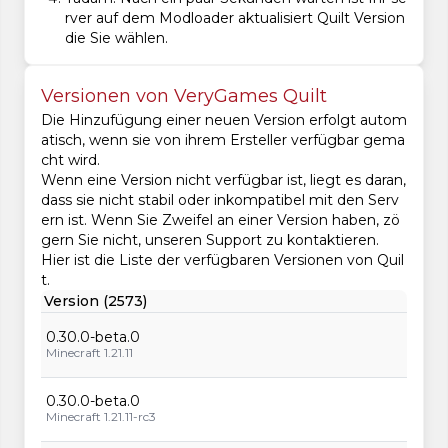
rver auf dem Modloader aktualisiert Quilt Version
die Sie wählen.
Versionen von VeryGames Quilt
Die Hinzufügung einer neuen Version erfolgt autom
atisch, wenn sie von ihrem Ersteller verfügbar gema
cht wird.
Wenn eine Version nicht verfügbar ist, liegt es daran,
dass sie nicht stabil oder inkompatibel mit den Serv
ern ist. Wenn Sie Zweifel an einer Version haben, zö
gern Sie nicht, unseren Support zu kontaktieren.
Hier ist die Liste der verfügbaren Versionen von Quil
t.
Version (2573)
0.30.0-beta.0
Minecraft 1.21.11
0.30.0-beta.0
Minecraft 1.21.11-rc3