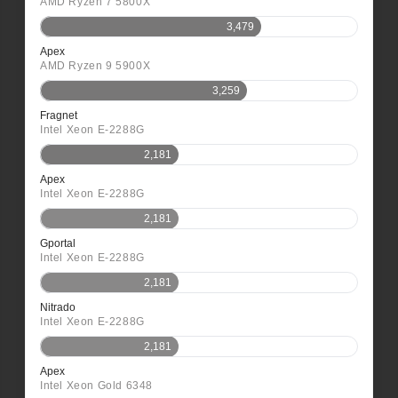
AMD Ryzen 7 5800X
3,479
Apex
AMD Ryzen 9 5900X
3,259
Fragnet
Intel Xeon E-2288G
2,181
Apex
Intel Xeon E-2288G
2,181
Gportal
Intel Xeon E-2288G
2,181
Nitrado
Intel Xeon E-2288G
2,181
Apex
Intel Xeon Gold 6348