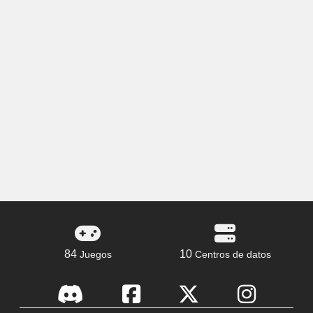
84
10
Juegos
Centros de datos