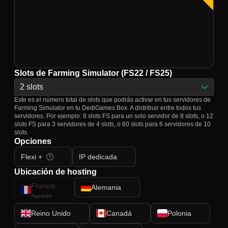
Slots de Farming Simulator (FS22 / FS25)
2 slots
Este es el número total de slots que podrás activar en tus servidores de
Farming Simulator en tu DediGames Box. A distribuir entre todos tus
servidores. Por ejemplo: 8 slots FS para un solo servidor de 8 slots, o 12
slots FS para 3 servidores de 4 slots, o 60 slots para 6 servidores de 10
slots.
Opciones
Flexi +
IP dedicada
Ubicación de hosting
Francia
Alemania
Agotado
Reino Unido
Canadá
Polonia