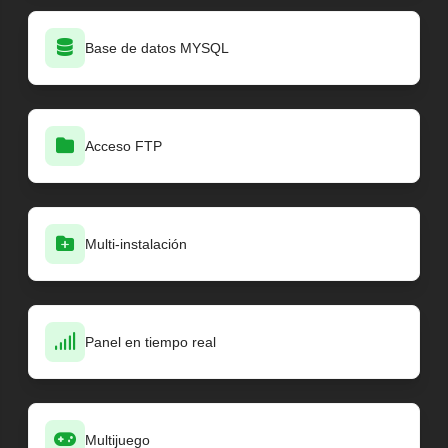
Base de datos MYSQL
Acceso FTP
Multi-instalación
Panel en tiempo real
Multijuego