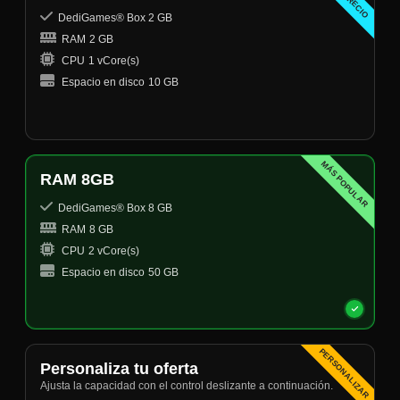
DediGames® Box 2 GB
RAM
2 GB
CPU
1 vCore(s)
Espacio en disco
10 GB
MÁS POPULAR
RAM 8GB
DediGames® Box 8 GB
RAM
8 GB
CPU
2 vCore(s)
Espacio en disco
50 GB
PERSONALIZAR
Personaliza tu oferta
Ajusta la capacidad con el control deslizante a continuación.