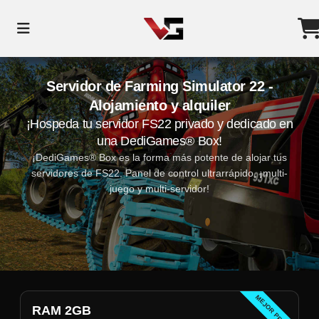
Servidor de Farming Simulator 22 -
Alojamiento y alquiler
¡Hospeda tu servidor FS22 privado y dedicado en
una DediGames® Box!
¡DediGames® Box es la forma más potente de alojar tus
servidores de FS22. Panel de control ultrarrápido, ¡multi-
juego y multi-servidor!
MEJOR PRECIO
RAM 2GB