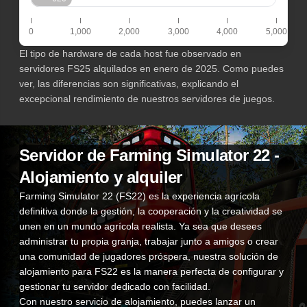
0
1,000
2,000
3,000
4,000
5,000
El tipo de hardware de cada host fue observado en
servidores FS25 alquilados en enero de 2025. Como puedes
ver, las diferencias son significativas, explicando el
excepcional rendimiento de nuestros servidores de juegos.
Servidor de Farming Simulator 22 -
Alojamiento y alquiler
Farming Simulator 22 (FS22) es la experiencia agrícola
definitiva donde la gestión, la cooperación y la creatividad se
unen en un mundo agrícola realista. Ya sea que desees
administrar tu propia granja, trabajar junto a amigos o crear
una comunidad de jugadores próspera, nuestra solución de
alojamiento para FS22 es la manera perfecta de configurar y
gestionar tu servidor dedicado con facilidad.
Con nuestro servicio de alojamiento, puedes lanzar un