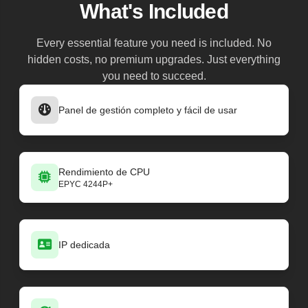
What's Included
Every essential feature you need is included. No
hidden costs, no premium upgrades. Just everything
you need to succeed.
Panel de gestión completo y fácil de usar
Rendimiento de CPU
EPYC 4244P+
IP dedicada