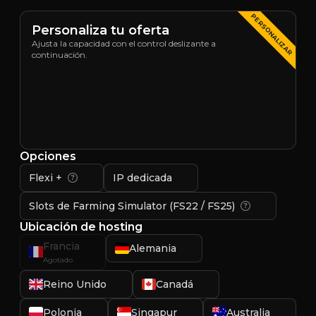
PERSONALIZAR
Personaliza tu oferta
Ajusta la capacidad con el control deslizante a
continuación.
Opciones
Flexi +
IP dedicada
Slots de Farming Simulator (FS22 / FS25)
Ubicación de hosting
Francia
Alemania
Agotado
Reino Unido
Canadá
Polonia
Singapur
Australia