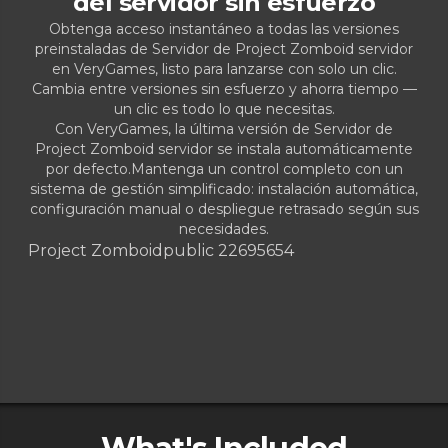
del servidor sin esfuerzo
Obtenga acceso instantáneo a todas las versiones
preinstaladas de Servidor de Project Zomboid servidor
en VeryGames, listo para lanzarse con solo un clic.
Cambia entre versiones sin esfuerzo y ahorra tiempo —
un clic es todo lo que necesitas.
Con VeryGames, la última versión de Servidor de
Project Zomboid servidor se instala automáticamente
por defecto.Mantenga un control completo con un
sistema de gestión simplificado: instalación automática,
configuración manual o despliegue retrasado según sus
necesidades.
Project Zomboid
public 22695654