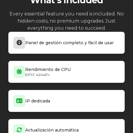
What's Included
Every essential feature you need is included. No
hidden costs, no premium upgrades. Just
everything you need to succeed.
Panel de gestión completo y fácil de usar
Rendimiento de CPU
EPYC 4244P+
IP dedicada
Actualización automática