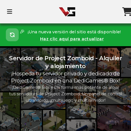
🎉
¡Una nueva versión del sitio está disponible!
Haz clic aquí para actualizar
Servidor de Project Zomboid - Alquiler
y alojamiento
¡Hospeda tu servidor privado y dedicado de
Project Zomboid en una DediGames® Box!
¡DediGames® Box es la forma más potente de alojar
tus servidores de Project Zomboid. Un panel de control
ultrarrápido, ¡multijuego y multiservidor!