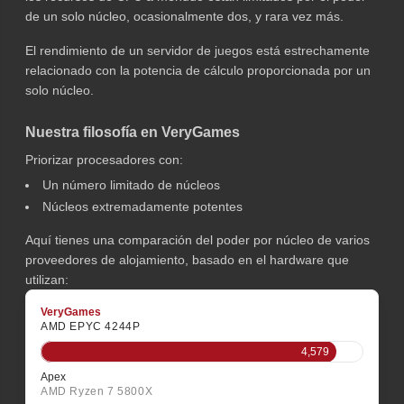
de un solo núcleo, ocasionalmente dos, y rara vez más.
El rendimiento de un servidor de juegos está estrechamente
relacionado con la potencia de cálculo proporcionada por un
solo núcleo.
Nuestra filosofía en VeryGames
Priorizar procesadores con:
Un número limitado de núcleos
Núcleos extremadamente potentes
Aquí tienes una comparación del poder por núcleo de varios
proveedores de alojamiento, basado en el hardware que
utilizan:
VeryGames
AMD EPYC 4244P
4,579
Apex
AMD Ryzen 7 5800X