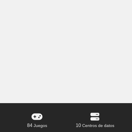
84
10
Juegos
Centros de datos