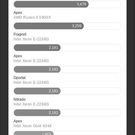
3,479
Apex
AMD Ryzen 9 5900X
3,259
Fragnet
Intel Xeon E-2288G
2,181
Apex
Intel Xeon E-2288G
2,181
Gportal
Intel Xeon E-2288G
2,181
Nitrado
Intel Xeon E-2288G
2,181
Apex
Intel Xeon Gold 6348
1,852