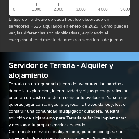
0
1,000
2,000
3,000
4,000
5,000
El tipo de hardware de cada host fue observado en
servidores FS25 alquilados en enero de 2025. Como puedes
ver, las diferencias son significativas, explicando el
excepcional rendimiento de nuestros servidores de juegos.
Servidor de Terraria - Alquiler y
alojamiento
Terraria es un legendario juego de aventuras tipo sandbox
donde la exploración, la creatividad y el juego cooperativo se
unen en un vasto mundo en constante evolución. Ya sea que
quieras jugar con amigos, progresar a través de los jefes, o
construir una comunidad multijugador duradera, nuestra
solución de alojamiento para Terraria te facilita implementar
y gestionar tu propio servidor dedicado.
Con nuestro servicio de alojamiento, puedes configurar un
servidor de Terraria en solo unos minutos. Aprovecha una