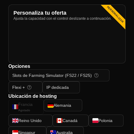
PERSONALIZAR
Personaliza tu oferta
Ajusta la capacidad con el control deslizante a continuación.
Opciones
Slots de Farming Simulator (FS22 / FS25)
Flexi +
IP dedicada
Ubicación de hosting
Francia
Alemania
Agotado
Reino Unido
Canadá
Polonia
Singapur
Australia