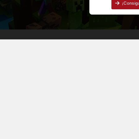
¡Consig