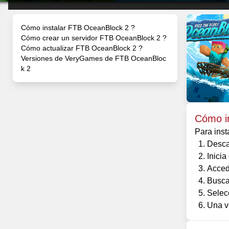
Cómo instalar FTB OceanBlock 2 ?
Cómo crear un servidor FTB OceanBlock 2 ?
Cómo actualizar FTB OceanBlock 2 ?
Versiones de VeryGames de FTB OceanBloc
k 2
Cómo i
Para inst
Desca
Inicia
Acced
Busca
Selecc
Una ve