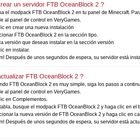
rear un servidor FTB OceanBlock 2 ?
a el modpack FTB OceanBlock 2 en tu panel de Minecraft. Para i
e al panel de control en VeryGames.
ic en crear una nueva instalación
cionar FTB OceanBlock 2 en la sección tipo.
la versión que deseas instalar en la sección versión
ic en instalar.
m! Después de unos segundos de espera, su servidor está ins
ctualizar FTB OceanBlock 2 ?
ando FTB OceanBlock 2 es muy simple, siga los pasos a contin
e al panel de control en VeryGames.
lic en Complementos.
 tabla, busque el modpack FTB OceanBlock 2 y haga clic en el b
cionar la nueva versión de FTB OceanBlock 2 y haga clic en ca
m! Después de unos segundos de espera, su servidor está actu