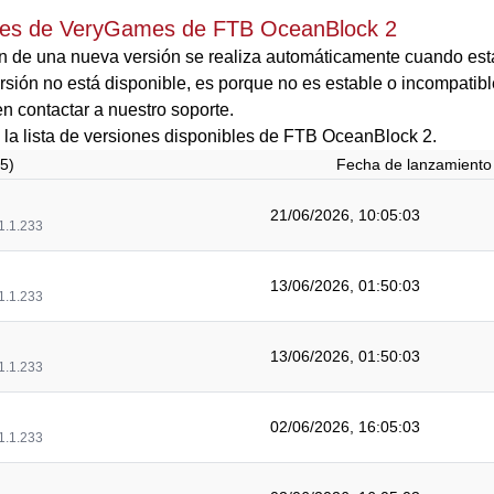
nes de VeryGames de FTB OceanBlock 2
n de una nueva versión se realiza automáticamente cuando está
rsión no está disponible, es porque no es estable o incompatibl
n contactar a nuestro soporte.
 la lista de versiones disponibles de FTB OceanBlock 2.
45)
Fecha de lanzamiento
21/06/2026, 10:05:03
1.1.233
13/06/2026, 01:50:03
1.1.233
13/06/2026, 01:50:03
1.1.233
02/06/2026, 16:05:03
1.1.233