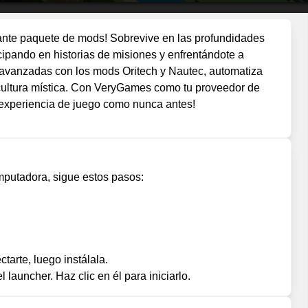
nte paquete de mods! Sobrevive en las profundidades
cipando en historias de misiones y enfrentándote a
 avanzadas con los mods Oritech y Nautec, automatiza
icultura mística. Con VeryGames como tu proveedor de
u experiencia de juego como nunca antes!
mputadora, sigue estos pasos:
tarte, luego instálala.
launcher. Haz clic en él para iniciarlo.