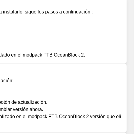
nstalarlo, sigue los pasos a continuación :
talado en el modpack FTB OceanBlock 2.
uación:
otón de actualización.
mbiar versión ahora.
alizado en el modpack FTB OceanBlock 2 versión que eli