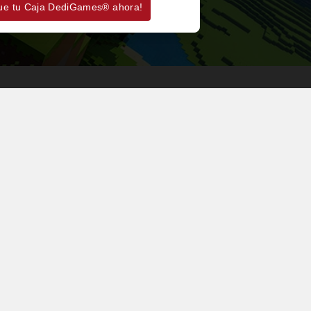
ue tu Caja DediGames® ahora!