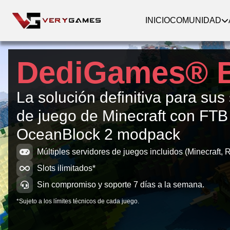
INICIO
COMUNIDAD
DediGames® 
La solución definitiva para sus
de juego de Minecraft con FTB
OceanBlock 2 modpack
Múltiples servidores de juegos incluidos (Minecraft, R
Slots ilimitados*
Sin compromiso y soporte 7 días a la semana.
*Sujeto a los límites técnicos de cada juego.