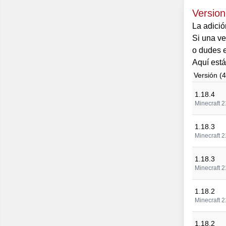
Versio
La adició
Si una ve
o dudes e
Aquí está
Versión (
1.18.4
Minecraft 2
1.18.3
Minecraft 2
1.18.3
Minecraft 2
1.18.2
Minecraft 2
1.18.2