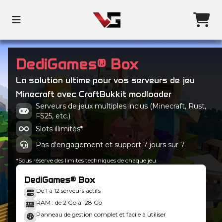
DediGames® Box
La solution ultime pour vos serveurs de jeu
Minecraft avec CraftBukkit modloader
Serveurs de jeux multiples inclus (Minecraft, Rust,
FS25, etc.)
Slots illimités*
Pas d'engagement et support 7 jours sur 7.
*Sous réserve des limites techniques de chaque jeu.
DediGames® Box
De 1 à 12 serveurs actifs
RAM : de 2 Go à 128 Go
Panneau de gestion complet et facile à utiliser