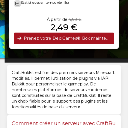
Statistiques en temps réel (5s)
À partir de
4,99 €
2,49 €
Prenez votre DediGames® Box maintenant !
CraftBukkit est l'un des premiers serveurs Minecraft
modifiés. Il permet l'utilisation de plugins via l'API
Bukkit pour personnaliser le gameplay. De
nombreuses plateformes de serveurs modernes
sont construites sur la base de CraftBukkit. Il reste
un choix fiable pour le support des plugins et les
fonctionnalités de base du serveur.
Comment créer un serveur avec CraftBu