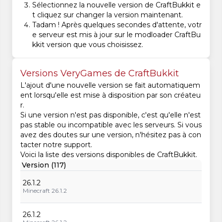
Sélectionnez la nouvelle version de CraftBukkit e
t cliquez sur changer la version maintenant.
Tadam ! Après quelques secondes d'attente, votr
e serveur est mis à jour sur le modloader CraftBu
kkit version que vous choisissez.
Versions VeryGames de CraftBukkit
L'ajout d'une nouvelle version se fait automatiquem
ent lorsqu'elle est mise à disposition par son créateu
r.
Si une version n'est pas disponible, c'est qu'elle n'est
pas stable ou incompatible avec les serveurs. Si vous
avez des doutes sur une version, n'hésitez pas à con
tacter notre support.
Voici la liste des versions disponibles de CraftBukkit.
Version (117)
26.1.2
Minecraft 26.1.2
26.1.2