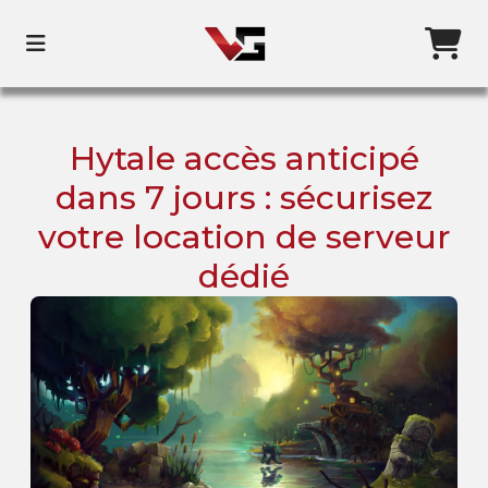
Hytale accès anticipé
dans 7 jours : sécurisez
votre location de serveur
dédié