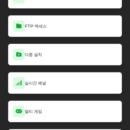
FTP 액세스
다중 설치
실시간 패널
멀티 게임