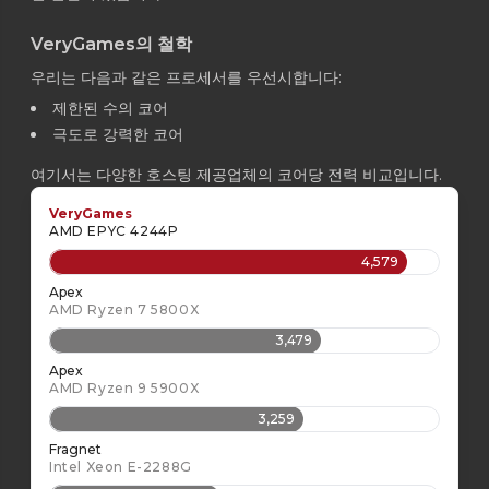
VeryGames의 철학
우리는 다음과 같은 프로세서를 우선시합니다:
제한된 수의 코어
극도로 강력한 코어
여기서는 다양한 호스팅 제공업체의 코어당 전력 비교입니다.
VeryGames
AMD EPYC 4244P
4,579
Apex
AMD Ryzen 7 5800X
3,479
Apex
AMD Ryzen 9 5900X
3,259
Fragnet
Intel Xeon E-2288G