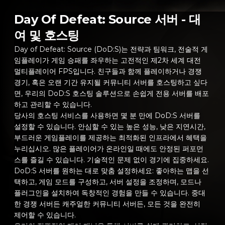
Day Of Defeat: Source 서버 - 대
여 및 호스팅
Day of Defeat: Source (DoD:S)는 전략과 팀워크, 전술적 게
임플레이가 게임 승패를 좌우하는 고전적인 제2차 세계 대전
멀티플레이어 FPS입니다. 친구들과 함께 플레이하거나 경쟁
경기, 혹은 오랜 기간 유지될 커뮤니티 서버를 호스팅하고 싶다
면, 우리의 DoD:S 호스팅 솔루션으로 손쉽게 전용 서버를 배포
하고 관리할 수 있습니다.
당사의 호스팅 서비스를 사용하면 몇 분 만에 DoD:S 서버를
설정할 수 있습니다. 안심할 수 있는 높은 성능, 낮은 지연시간,
부드러운 게임플레이를 제공하는 최적화된 인프라에서 혜택을
누리십시오. 많은 플레이어가 온라인일 때에도 안정된 퍼포먼
스를 즐길 수 있습니다. 기술적인 문제 없이 경기에 집중하세요.
DoD:S 서버를 원하는 대로 맞춤 설정하세요: 좋아하는 맵을 선
택하고, 게임 모드를 구성하고, 서버 설정을 조정하며, 모드나
플러그인을 설치하여 독창적인 경험을 만들 수 있습니다. 중대
한 경쟁 서버든 캐주얼한 커뮤니티 서버든, 모든 것을 완전히
제어할 수 있습니다.