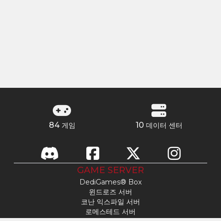
84
10
게임
데이터 센터
GAME SERVER
DediGames® Box
윈드로즈 서버
코난 익스파일 서버
로메스테드 서버