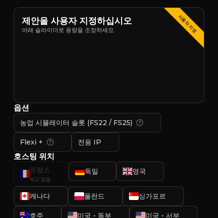
사용자 지정
제안을 사용자 지정하십시오
아래 슬라이더로 용량을 조정하세요.
옵션
농업 시뮬레이터 슬롯 (FS22 / FS25)
Flexi +
전용 IP
호스팅 위치
프랑스
독일
영국
재고 없음
캐나다
폴란드
싱가포르
호주
미국 - 동부
미국 - 서부