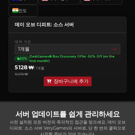
인도
데이 오브 디피트: 소스 서버
대여 기간
1개월
DediGames® Box Discovery Offer -50% Off (on the
50%
first month!)
5 128 ₩
/ 1개월
10 276 ₩
장바구니에 추가
서버 업데이트를 쉽게 관리하세요
사전 설치된 모든 버전의 즉각적인 접근을 얻으세요. 데이 오브
디피트: 소스 서버 VeryGames의 서버로, 단 한 번의 클릭으로
시작할 준비가 되어 있습니다.