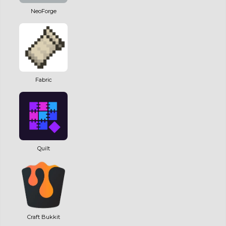
NeoForge
Fabric
Quilt
Craft Bukkit