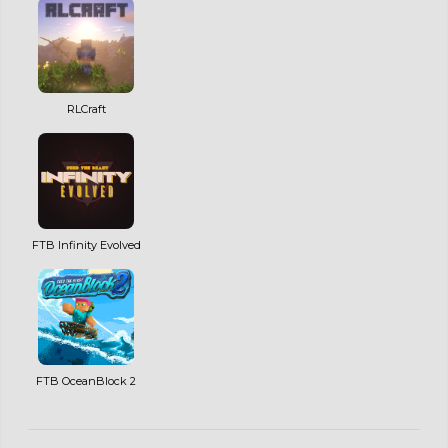
RLCraft
FTB Infinity Evolved
FTB OceanBlock 2