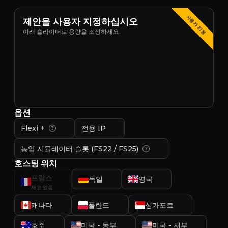
사용자 지정
제안을 사용자 지정하십시오
아래 슬라이더로 용량을 조정하세요.
옵션
Flexi +
전용 IP
농업 시뮬레이터 슬롯 (FS22 / FS25)
호스팅 위치
프랑스
독일
영국
재고 없음
캐나다
폴란드
싱가포르
호주
미국 - 동부
미국 - 서부