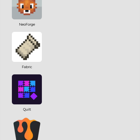
NeoForge
Fabric
Quilt