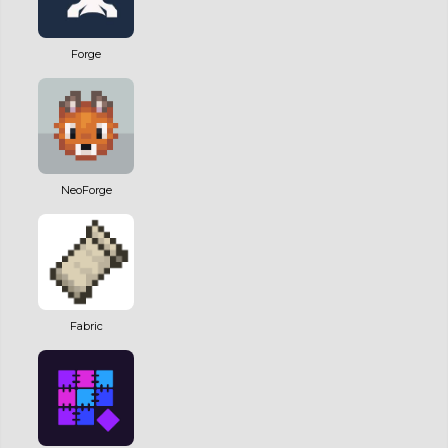
Forge
NeoForge
Fabric