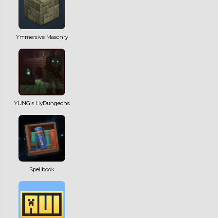
Ymmersive Masonry
YUNG's HyDungeons
Spellbook