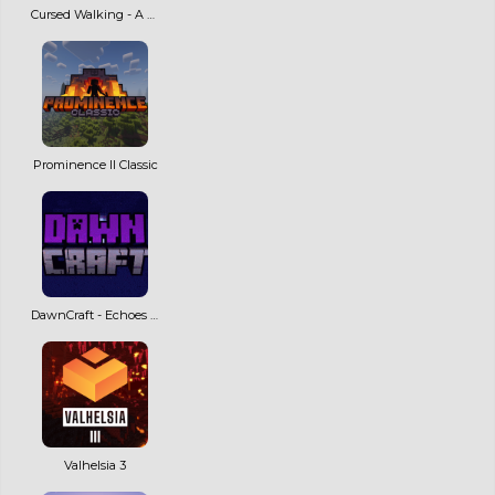
Cursed Walking - A Modern Zombie Apocalypse
Prominence II Classic
DawnCraft - Echoes of Legends
Valhelsia 3