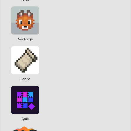
NeoForge
Fabric
Quilt