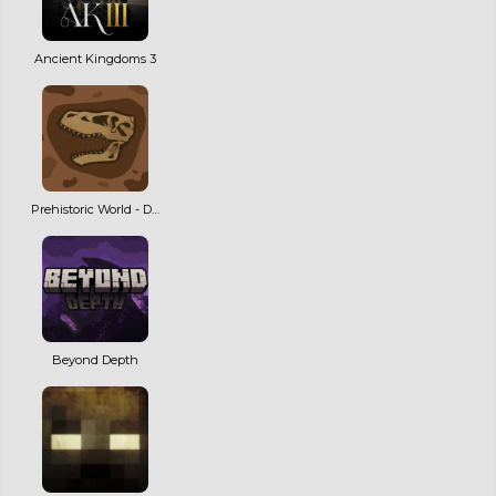
Ancient Kingdoms 3
Prehistoric World - Dinosaurs, Adventure & Quests | NEW MAJOR UPDATE!
Beyond Depth