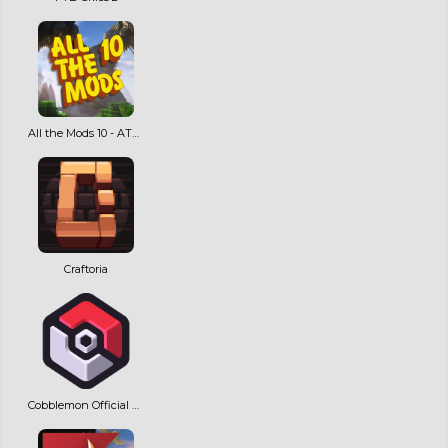
All the Mods 10 - ATM10
Craftoria
Cobblemon Official Modpack [Fabric]