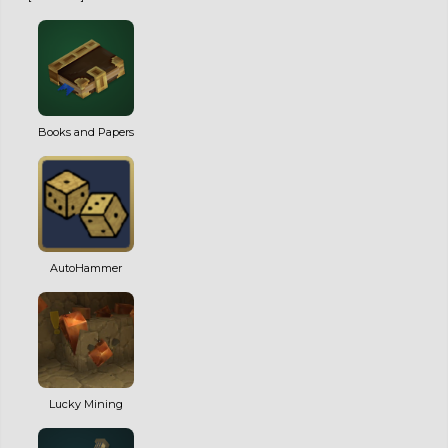
Books and Papers
AutoHammer
Lucky Mining