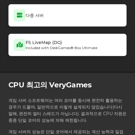
Minecraft - Forge loader
1.21.11-61.1.8
Minecraft - Forge loader
1.21.11-61.1.7
Minecraft - Forge loader
다중 서버
1.14.4-28.2.30
Minecraft - Forge loader
26.1.2-64.0.8
Minecraft - Forge loader
26.1.2-64.0.7
Minecraft - Forge loader
26.1.2-64.0.6
FS LiveMap (DG)
Minecraft - Forge loader
26.1.2-64.0.5
Included with DediGames® Box Ultimate
Minecraft - Forge loader
26.1.2-64.0.3
Minecraft - Forge loader
26.1.2-64.0.4
Minecraft - Forge loader
26.1.2-64.0.2
Minecraft - Forge loader
26.1.2-64.0.1
Minecraft - Forge loader
1.20.1-47.4.20
CPU 최고의 VeryGames
Minecraft - Forge loader
26.1.2-64.0.0
Minecraft - NeoForge loader
26.2.0.7-beta
게임 서버 소프트웨어는 여러 코어를 동시에 완전히 활용하는
Minecraft - NeoForge loader
26.2.0.6-beta
경우가 드물며, 일반적으로 이렇게 설계되지 않았습니다(다시
Minecraft - NeoForge loader
26.2.0.3-beta
말해, 완전히 멀티 스레드가 아닙니다). 결과적으로 CPU 자원은
Minecraft - NeoForge loader
26.2.0.2-beta
종종 단일 코어의 성능에 의해 제한됩니다.
Minecraft - NeoForge loader
26.2.0.1-beta
Minecraft - NeoForge loader
26.2.0.0-beta
게임 서버의 성능은 단일 코어에서 제공되는 계산 능력과 밀접