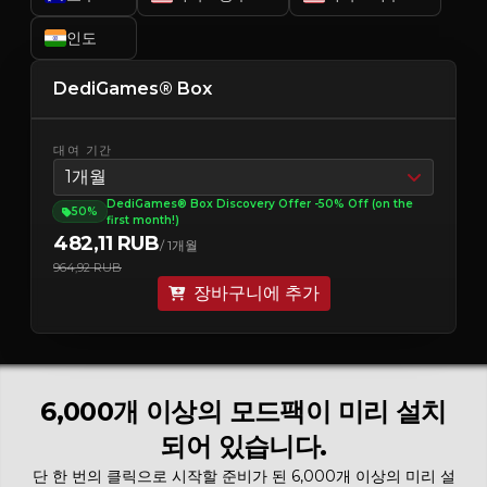
인도
DediGames® Box
대여 기간
1개월
DediGames® Box Discovery Offer -50% Off (on the
50%
first month!)
482,11 RUB
/ 1개월
964,92 RUB
장바구니에 추가
6,000개 이상의 모드팩이 미리 설치
되어 있습니다.
단 한 번의 클릭으로 시작할 준비가 된 6,000개 이상의 미리 설