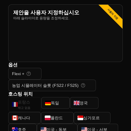
사용자 지정
제안을 사용자 지정하십시오
아래 슬라이더로 용량을 조정하세요.
옵션
Flexi +
농업 시뮬레이터 슬롯 (FS22 / FS25)
호스팅 위치
프랑스
독일
영국
재고 없음
캐나다
폴란드
싱가포르
호주
미국 - 동부
미국 - 서부