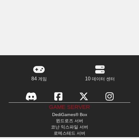
84
10
게임
데이터 센터
GAME SERVER
DediGames® Box
윈드로즈 서버
코난 익스파일 서버
로메스테드 서버