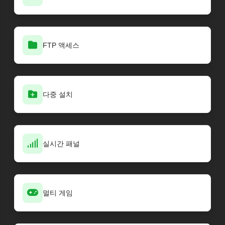
FTP 액세스
다중 설치
실시간 패널
멀티 게임