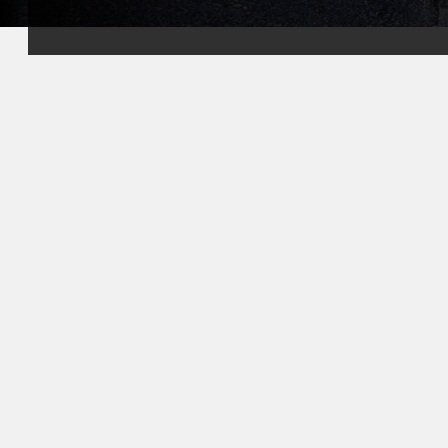
사용자 친화적인 관리 패널을 이용해 손쉽게 설정을 조정하고,
플레이어를 관리하며, 서버 성능을 모니터하고, 자동 백업 일정
을 잡을 수 있습니다. 추가 리소스나 확장 기능도 몇 번의 클릭
으로 추가할 수 있습니다. 또한, 기술 지원 팀이 24시간 대기 중
이므로 커뮤니티 구축에 집중할 수 있습니다.
FiveM 호스팅을 선택함으로써 커뮤니티에 게임을 즐기고, 창
작하고, 연결할 수 있는 독특한 공간을 제공합니다. 자신의 세
계를 만들고, 친구들을 모아 자신만의 서버 비전을 확신과 안정
성 있게 실현하세요.