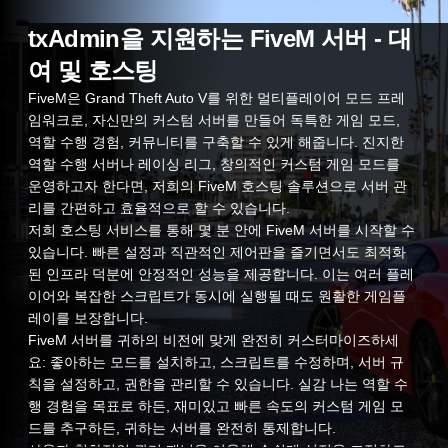
txAdmin을 지원하는 FiveM 서버 - 대
여 및 호스팅
FiveM은 Grand Theft Auto V를 위한 멀티플레이어 모드 프레
임워크로, 자신만의 커스텀 서버를 만들어 독특한 게임 모드,
역할 수행 경험, 커뮤니티를 구축할 수 있게 해줍니다. 진지한
역할 수행 서버나 레이싱 리그, 창의적인 커스텀 게임 모드를
운영하고자 한다면, 저희의 FiveM 호스팅 솔루션으로 서버 관
리를 간편하고 효율적으로 할 수 있습니다.
저희 호스팅 서비스를 통해 몇 분 안에 FiveM 서버를 시작할 수
있습니다. 빠른 설정과 직관적인 제어판을 즐기면서도 최적화
된 인프라 덕분에 안정적인 성능을 제공합니다. 이는 여러 플레
이어와 복잡한 스크립트가 동시에 실행될 때도 원활한 게임플
레이를 보장합니다.
FiveM 서버를 귀하의 비전에 맞게 완전히 커스터마이즈하세
요: 좋아하는 모드를 설치하고, 스크립트를 수정하며, 서버 규
칙을 설정하고, 권한을 관리할 수 있습니다. 실감 나는 역할 수
행 경험을 목표로 하든, 재미있고 빠른 속도의 커스텀 게임 모
드를 추구하든, 귀하는 서버를 완전히 통제합니다.