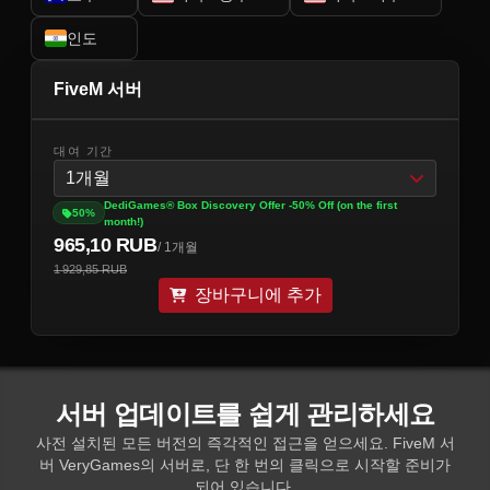
인도
FiveM 서버
대여 기간
1개월
DediGames® Box Discovery Offer -50% Off (on the first
50%
month!)
965,10 RUB
/ 1개월
1 929,85 RUB
장바구니에 추가
서버 업데이트를 쉽게 관리하세요
사전 설치된 모든 버전의 즉각적인 접근을 얻으세요. FiveM 서
버 VeryGames의 서버로, 단 한 번의 클릭으로 시작할 준비가
되어 있습니다.