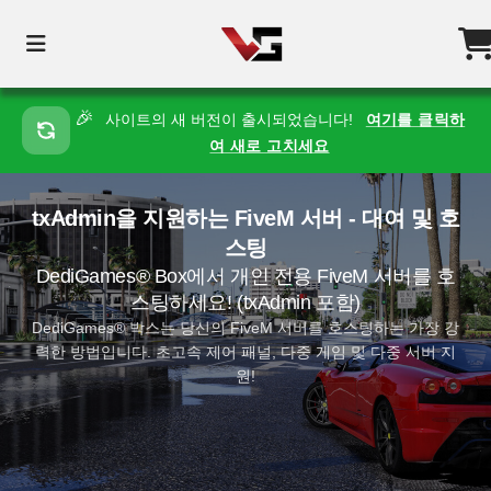
🎉
사이트의 새 버전이 출시되었습니다!
여기를 클릭하
여 새로 고치세요
txAdmin을 지원하는 FiveM 서버 - 대여 및 호
스팅
DediGames® Box에서 개인 전용 FiveM 서버를 호
스팅하세요! (txAdmin 포함)
DediGames® 박스는 당신의 FiveM 서버를 호스팅하는 가장 강
력한 방법입니다. 초고속 제어 패널, 다중 게임 및 다중 서버 지
원!