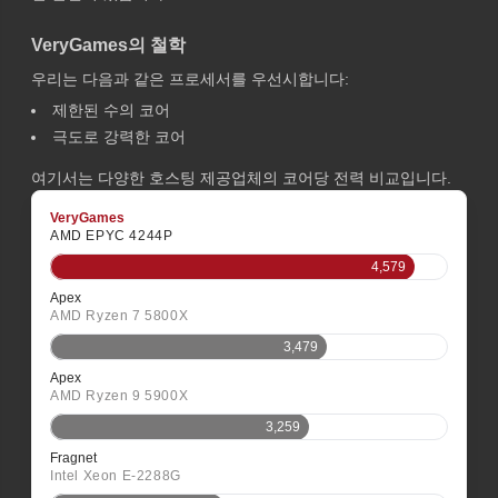
VeryGames의 철학
우리는 다음과 같은 프로세서를 우선시합니다:
제한된 수의 코어
극도로 강력한 코어
여기서는 다양한 호스팅 제공업체의 코어당 전력 비교입니다.
VeryGames
AMD EPYC 4244P
4,579
Apex
AMD Ryzen 7 5800X
3,479
Apex
AMD Ryzen 9 5900X
3,259
Fragnet
Intel Xeon E-2288G