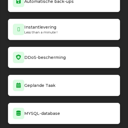
Automatische back-ups
Minecraft - Vanilla
26.2-snapshot-6
Minecraft - Vanilla
26.2-snapshot-5
Minecraft - Vanilla
26.2-snapshot-4
Minecraft - Vanilla
Instantlevering
26.2-snapshot-3
Less than a minute !
Minecraft - Vanilla
26.2-snapshot-2
Minecraft - Vanilla
26.1.2
Minecraft - Vanilla
26.1.2-rc-1
Minecraft - PaperMC loader
26.1.2-69
DDoS-bescherming
Minecraft - PaperMC loader
26.1.2-68
Minecraft - PaperMC loader
26.1.2-67
Minecraft - PaperMC loader
26.1.2-66
Minecraft - PaperMC loader
26.1.2-65
Geplande Taak
Minecraft - PaperMC loader
26.1.2-64
Minecraft - PaperMC loader
1.21.11-132
Minecraft - PaperMC loader
26.1.2-63
Minecraft - PaperMC loader
26.1.2-62
MYSQL-database
Minecraft - PaperMC loader
26.1.2-61
Minecraft - PaperMC loader
paper-1.21.9-rc1-23