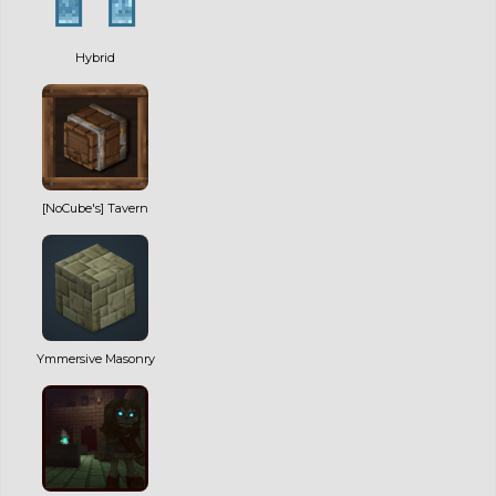
Hybrid
[NoCube's] Tavern
Ymmersive Masonry