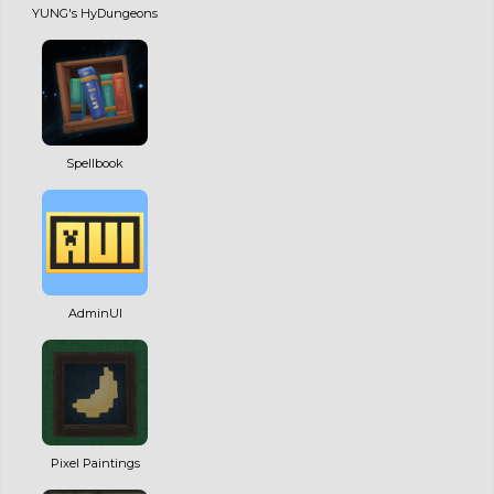
YUNG's HyDungeons
Spellbook
AdminUI
Pixel Paintings