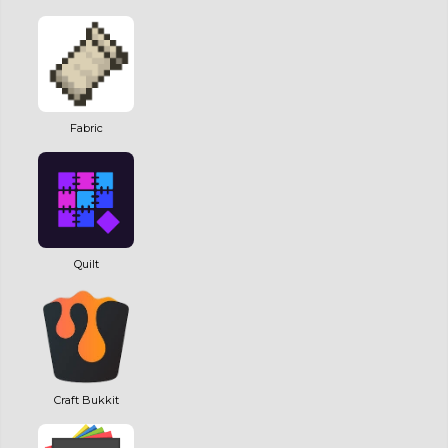
Fabric
Quilt
Craft Bukkit