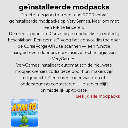
geïnstalleerde modpacks
Directe toegang tot meer dan 6.000 vooraf
geïnstalleerde modpacks op VeryGames, klaar om met
één klik te lanceren.
De meest populaire CurseForge modpacks zijn volledig
beschikbaar. Een gemist? Voeg het eenvoudig toe door
de CurseForge-URL te scannen — een functie
aangedreven door onze exclusieve technologie van
VeryGames.
VeryGames installeert automatisch de nieuwste
modpackversies zodra deze door hun makers zijn
uitgebracht. Geen uren meer wachten of
ondersteuning contacteren — je server blijft
onmiddellijk up-to-date.
Bekijk alle modpacks