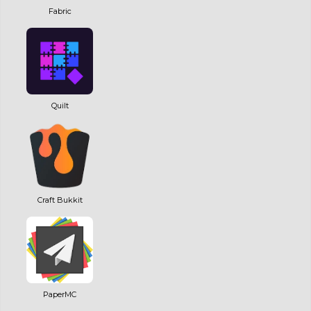
Fabric
Quilt
Craft Bukkit
PaperMC