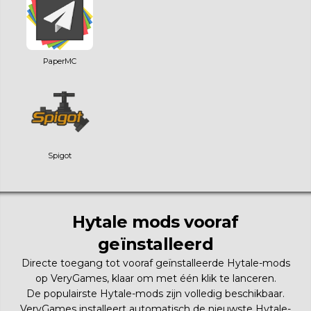
PaperMC
Spigot
Hytale mods vooraf
geïnstalleerd
Directe toegang tot vooraf geïnstalleerde Hytale-mods
op VeryGames, klaar om met één klik te lanceren.
De populairste Hytale-mods zijn volledig beschikbaar.
VeryGames installeert automatisch de nieuwste Hytale-