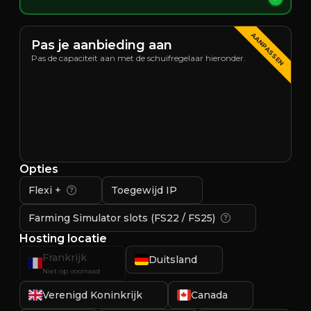
AANPASSEN
Pas je aanbieding aan
Pas de capaciteit aan met de schuifregelaar hieronder.
Opties
Flexi +
Toegewijd IP
Farming Simulator slots (FS22 / FS25)
Hosting locatie
Frankrijk
Duitsland
Niet op voorraad
Verenigd Koninkrijk
Canada