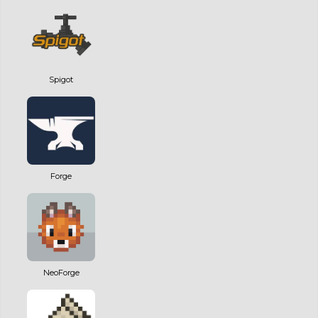
Spigot
Forge
NeoForge