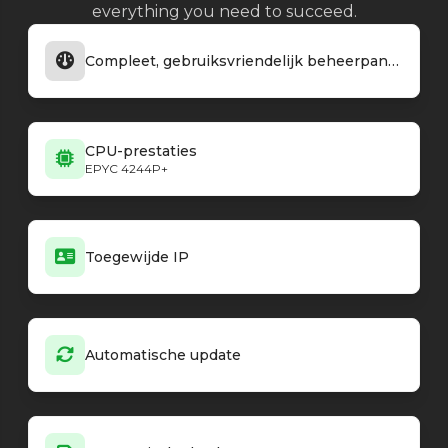
everything you need to succeed.
Farming Simulator 25
1.15.0.0 b36873
Farming Simulator 25
1.14.1.0 b36635
Compleet, gebruiksvriendelijk beheerpaneel
Farming Simulator 25
1.14.0.0 HF.1.1.b36545
Farming Simulator 25
1.13.0.0
Farming Simulator 25
1.11.0.0 Nexat.1.2.PnP.1.2
Farming Simulator 25
1.10.0.0 PnP.1.1.0
CPU-prestaties
Minecraft - Vanilla
26.3-snapshot-2
EPYC 4244P+
Minecraft - Vanilla
26.3-snapshot-1
Minecraft - Vanilla
26.2
Minecraft - Vanilla
26.2-rc-2
Minecraft - Vanilla
26.2-rc-1
Toegewijde IP
Minecraft - Vanilla
26.2-pre-6
Minecraft - Vanilla
26.2-pre-5
Minecraft - Vanilla
26.2-pre-4
Minecraft - Vanilla
26.2-pre-3
Automatische update
Minecraft - Vanilla
26.2-pre-2
Minecraft - Vanilla
26.2-pre-1
Minecraft - Vanilla
26.2-snapshot-8
Minecraft - Vanilla
26.2-snapshot-7