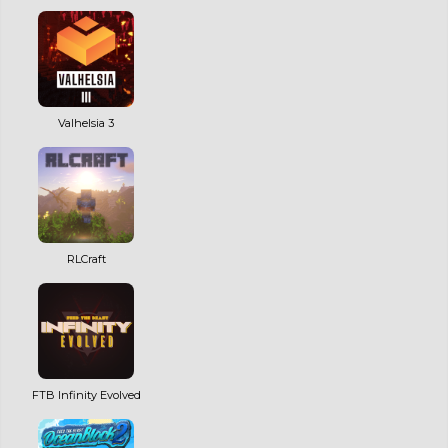
Valhelsia 3
RLCraft
FTB Infinity Evolved