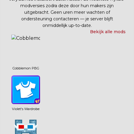
modversies zodra deze door hun makers zijn
uitgebracht. Geen uren meer wachten of
ondersteuning contacteren — je server blijft
onmiddellijk up-to-date.
Bekijk alle mods
Cobblemon PBG
Violet's Wardrobe