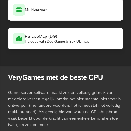
Multi-server
FS LiveMap (DG)
Included with DediGames® Box Ultimate
VeryGames met de beste CPU
Game server software maakt zelden volledig gebruik van
meerdere kernen tegelijk, omdat het hier meestal niet voor is
ontworpen (met andere woorden, het is meestal niet volledig
multi-threaded). Als gevolg hiervan wordt de CPU-hulpbron
vaak beperkt door de kracht van een enkele kern, af en toe
twee, en zelden meer.