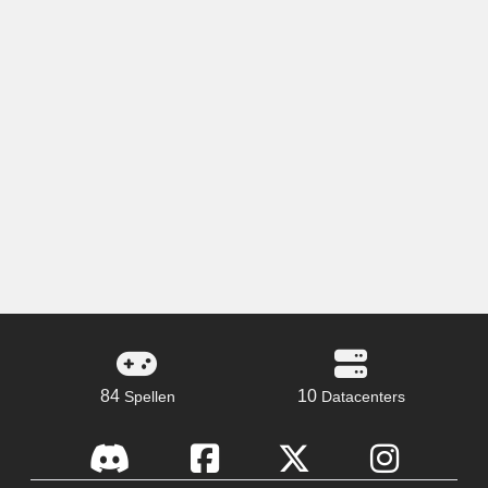
84
10
Spellen
Datacenters