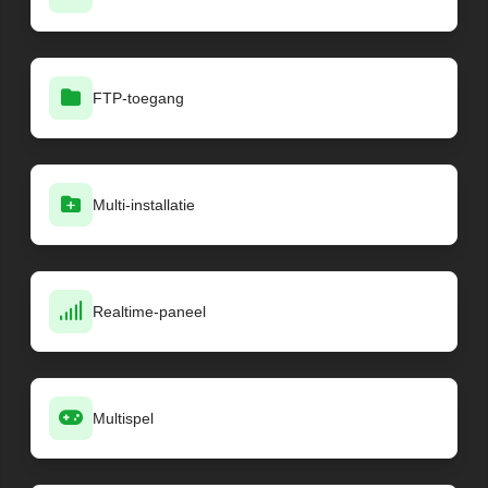
FTP-toegang
Multi-installatie
Realtime-paneel
Multispel