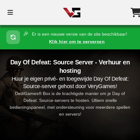
🎉
Er is een nieuwe versie van de site beschikbaar!
Klik hier om te verversen
Day Of Defeat: Source Server - Verhuur en
hosting
Huur je eigen privé- en toegewijde Day Of Defeat:
Source-server gehost door VeryGames!
DediGames® Box is de krachtigste manier om je Day of
Defeat: Source-servers te hosten. Ultiem snelle
bedieningspaneel, met ondersteuning voor meerdere spellen
en servers!