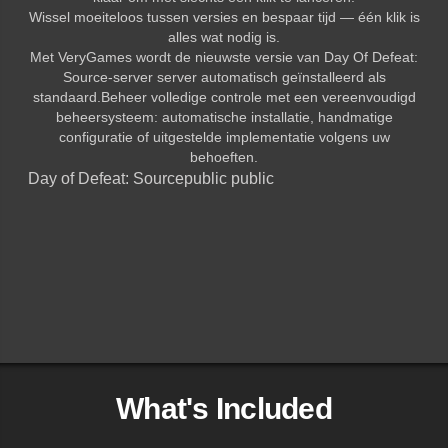
Wissel moeiteloos tussen versies en bespaar tijd — één klik is
alles wat nodig is.
Met VeryGames wordt de nieuwste versie van Day Of Defeat:
Source-server server automatisch geïnstalleerd als
standaard.Beheer volledige controle met een vereenvoudigd
beheersysteem: automatische installatie, handmatige
configuratie of uitgestelde implementatie volgens uw
behoeften.
Day of Defeat: Source
public public
What's Included