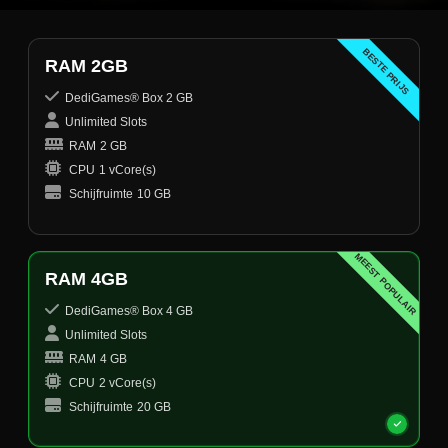
BESTE PRIJS
RAM 2GB
DediGames® Box 2 GB
Unlimited Slots
RAM
2 GB
CPU
1 vCore(s)
Schijfruimte
10 GB
MEEST POPULAIR
RAM 4GB
DediGames® Box 4 GB
Unlimited Slots
RAM
4 GB
CPU
2 vCore(s)
Schijfruimte
20 GB