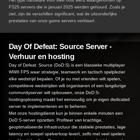
FS25 servers die in januari 2025 werden gehuurd. Zoals je
ziet, zijn de verschillen significant, wat de uitzonderlijke
prestaties van onze game servers verklaart.
Day Of Defeat: Source Server -
Verhuur en hosting
Day of Defeat: Source (DoD:S) is een klassieke multiplayer
WWII FPS waar strategie, teamwork en tactisch spelplezier
elke wedstrijd bepalen. Of je nu met vrienden wilt spelen,
competitieve wedstrijden wilt organiseren of een langdurige
communityserver wilt opbouwen, onze DoD:S-
hostingoplossing maakt het eenvoudig om je eigen dedicated
server te implementeren en te beheren.
Met onze hostingdienst kun je binnen enkele minuten een
DoD:S-server opzetten. Profiteer van krachtige,
geoptimaliseerde infrastructuur die stabiele prestaties, lage
latency en soepel spelverloop levert, zelfs met veel spelers