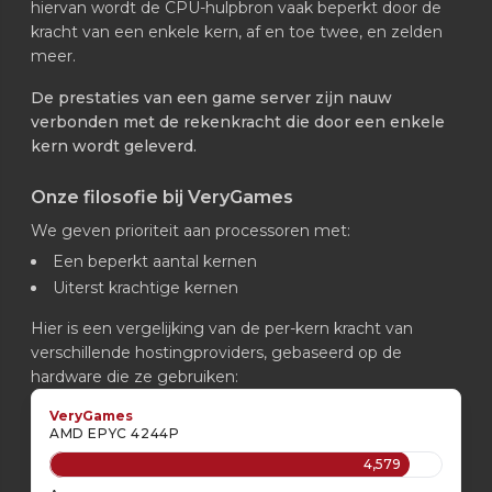
hiervan wordt de CPU-hulpbron vaak beperkt door de
kracht van een enkele kern, af en toe twee, en zelden
meer.
De prestaties van een game server zijn nauw
verbonden met de rekenkracht die door een enkele
kern wordt geleverd.
Onze filosofie bij VeryGames
We geven prioriteit aan processoren met:
Een beperkt aantal kernen
Uiterst krachtige kernen
Hier is een vergelijking van de per-kern kracht van
verschillende hostingproviders, gebaseerd op de
hardware die ze gebruiken:
VeryGames
AMD EPYC 4244P
4,579