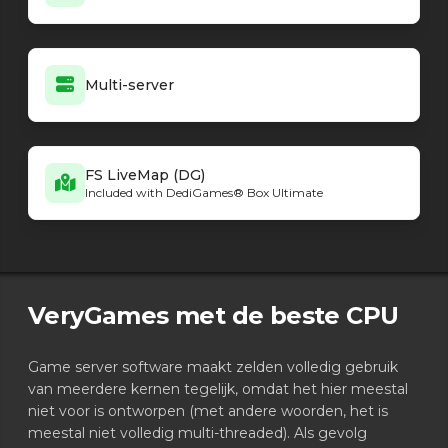
Multi-server
FS LiveMap (DG)
Included with DediGames® Box Ultimate
VeryGames met de beste CPU
Game server software maakt zelden volledig gebruik
van meerdere kernen tegelijk, omdat het hier meestal
niet voor is ontworpen (met andere woorden, het is
meestal niet volledig multi-threaded). Als gevolg