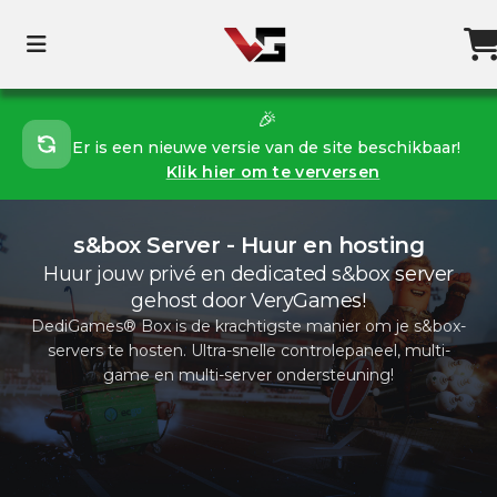
🎉
Er is een nieuwe versie van de site beschikbaar!
Klik hier om te verversen
s&box Server - Huur en hosting
Huur jouw privé en dedicated s&box server
gehost door VeryGames!
DediGames® Box is de krachtigste manier om je s&box-
servers te hosten. Ultra-snelle controlepaneel, multi-
game en multi-server ondersteuning!