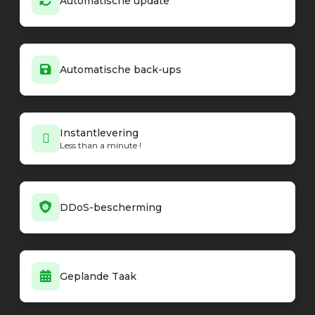
Automatische update
Automatische back-ups
Instantlevering
Less than a minute !
DDoS-bescherming
Geplande Taak