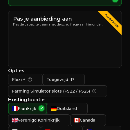
AANPASSEN
Pas je aanbieding aan
Pas de capaciteit aan met de schuifregelaar hieronder.
Opties
Flexi +
Toegewijd IP
Farming Simulator slots (FS22 / FS25)
Hosting locatie
Frankrijk
Duitsland
Verenigd Koninkrijk
Canada