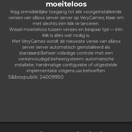
moeiteloos
Krijg onmiddellijke toegang tot alle voorgeïnstalleerde
versies van s&box server server op VeryGames, klaar om
met slechts één klik te lanceren.
Wissel moeiteloos tussen versies en bespaar tijd — één
klik is alles wat nodig is.
Met VeryGames wordt de nieuwste versie van s&box
server server automatisch geïnstalleerd als
standaard.Beheer volledige controle met een
vereenvoudigd beheersysteem: automatische
installatie, handmatige configuratie of uitgestelde
implementatie volgens uw behoeften.
S&box
public 24009950