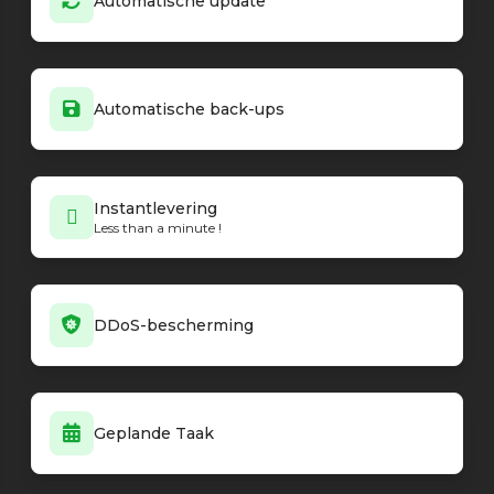
Automatische update
Automatische back-ups
Instantlevering
Less than a minute !
DDoS-bescherming
Geplande Taak