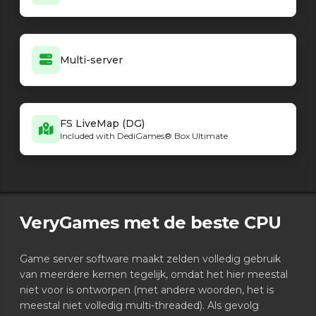
Multi-server
FS LiveMap (DG)
Included with DediGames® Box Ultimate
VeryGames met de beste CPU
Game server software maakt zelden volledig gebruik
van meerdere kernen tegelijk, omdat het hier meestal
niet voor is ontworpen (met andere woorden, het is
meestal niet volledig multi-threaded). Als gevolg