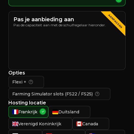
AANPASSEN
Pas je aanbieding aan
Pas de capaciteit aan met de schuifregelaar hieronder.
Opties
Flexi +
Farming Simulator slots (FS22 / FS25)
Hosting locatie
Frankrijk
Duitsland
Verenigd Koninkrijk
Canada