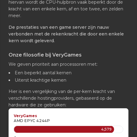
hiervan wordt de CPU-hulpbron vaak beperkt door de
kracht van een enkele kern, af en toe twee, en zelden
meer.
De prestaties van een game server zijn nauw
verbonden met de rekenkracht die door een enkele
kern wordt geleverd.
Onze filosofie bij VeryGames
We geven prioriteit aan processoren met:
Een beperkt aantal kernen
Uiterst krachtige kernen
Hier is een vergelijking van de per-kern kracht van
verschillende hostingproviders, gebaseerd op de
hardware die ze gebruiken:
VeryGames
AMD EPYC 4244P
4,579