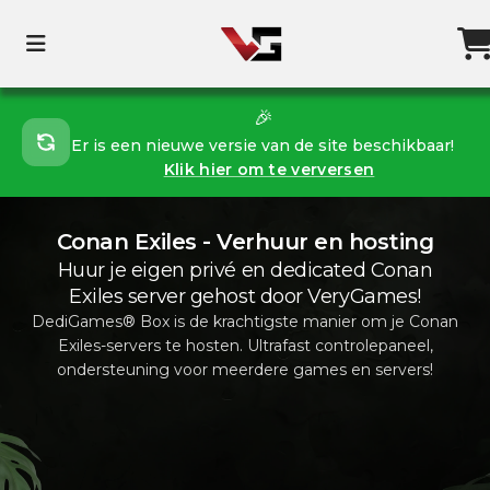
🎉
Er is een nieuwe versie van de site beschikbaar!
Klik hier om te verversen
Conan Exiles - Verhuur en hosting
Huur je eigen privé en dedicated Conan
Exiles server gehost door VeryGames!
DediGames® Box is de krachtigste manier om je Conan
Exiles-servers te hosten. Ultrafast controlepaneel,
ondersteuning voor meerdere games en servers!