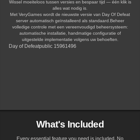
Wissel moeiteloos tussen versies en bespaar tijd — één klik is
alles wat nodig is.
Met VeryGames wordt de nieuwste versie van Day Of Defeat
server automatisch geïnstalleerd als standaard.Beheer
volledige controle met een vereenvoudigd beheersysteem:
automatische installatie, handmatige configuratie of
uitgestelde implementatie volgens uw behoeften.
Day of Defeat
public 15961496
What's Included
Every essential feature you need is included. No