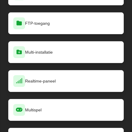
FTP-toegang
Multi-installatie
Realtime-paneel
Multispel