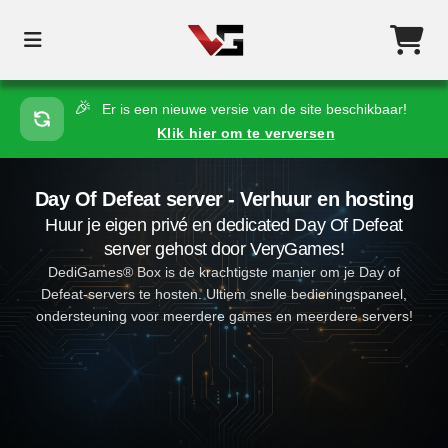
🎉
Er is een nieuwe versie van de site beschikbaar!
Klik hier om te verversen
Day Of Defeat server - Verhuur en hosting
Huur je eigen privé en dedicated Day Of Defeat
server gehost door VeryGames!
DediGames® Box is de krachtigste manier om je Day of
Defeat-servers te hosten. Ultiem snelle bedieningspaneel,
ondersteuning voor meerdere games en meerdere servers!