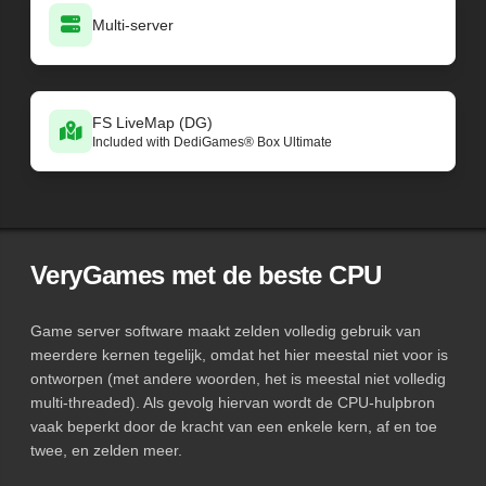
Multi-server
FS LiveMap (DG)
Included with DediGames® Box Ultimate
VeryGames met de beste CPU
Game server software maakt zelden volledig gebruik van
meerdere kernen tegelijk, omdat het hier meestal niet voor is
ontworpen (met andere woorden, het is meestal niet volledig
multi-threaded). Als gevolg hiervan wordt de CPU-hulpbron
vaak beperkt door de kracht van een enkele kern, af en toe
twee, en zelden meer.