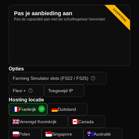
AANPASSEN
Pas je aanbieding aan
Pas de capaciteit aan met de schuifregelaar hieronder.
Opties
Farming Simulator slots (FS22 / FS25)
Flexi +
Toegewijd IP
Hosting locatie
Frankrijk
Duitsland
Verenigd Koninkrijk
Canada
Polen
Singapore
Australië