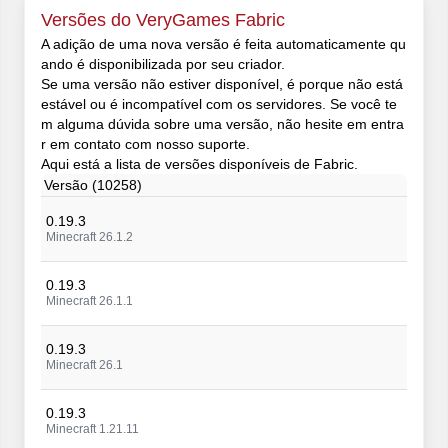
Versões do VeryGames Fabric
A adição de uma nova versão é feita automaticamente qu
ando é disponibilizada por seu criador.
Se uma versão não estiver disponível, é porque não está
estável ou é incompatível com os servidores. Se você te
m alguma dúvida sobre uma versão, não hesite em entra
r em contato com nosso suporte.
Aqui está a lista de versões disponíveis de Fabric.
Versão (10258)
0.19.3
Minecraft 26.1.2
0.19.3
Minecraft 26.1.1
0.19.3
Minecraft 26.1
0.19.3
Minecraft 1.21.11