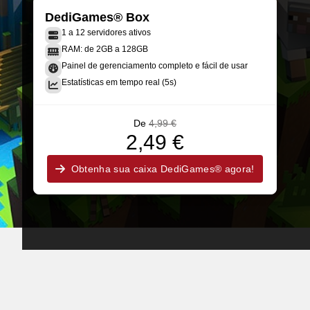
DediGames® Box
1 a 12 servidores ativos
RAM: de 2GB a 128GB
Painel de gerenciamento completo e fácil de usar
Estatísticas em tempo real (5s)
De
4,99 €
2,49 €
Obtenha sua caixa DediGames® agora!