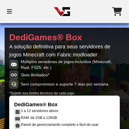
DediGames® Box
A solução definitiva para seus servidores de
jogos Minecraft com Fabric modloader
Múltiplos servidores de jogos incluídos (Minecraft,
Rust, FS25, etc.)
Slots ilimitados*
Sem compromisso e suporte 7 dias por semana.
*Sujeito aos limites técnicos de cada jogo.
DediGames® Box
1 a 12 servidores ativos
RAM: de 2GB a 128GB
Painel de gerenciamento completo e fácil de usar