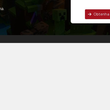
a.
Obtenha 