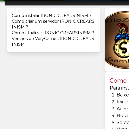
Como instalar IRONIC CREARSINISM ?
Como criar um servidor IRONIC CREARS
INISM ?
Como atualizar IRONIC CREARSINISM ?
Versões do VeryGames IRONIC CREARS
INISM
Como 
Para ins
Baix
Inici
Aces
Busq
Selec