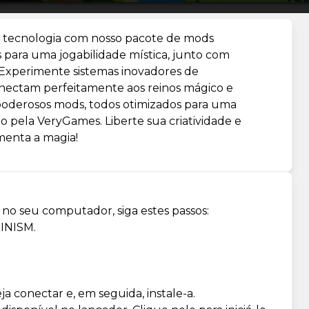
 tecnologia com nosso pacote de mods
 para uma jogabilidade mística, junto com
Experimente sistemas inovadores de
onectam perfeitamente aos reinos mágico e
poderosos mods, todos otimizados para uma
o pela VeryGames. Liberte sua criatividade e
enta a magia!
no seu computador, siga estes passos:
INISM.
a conectar e, em seguida, instale-a.