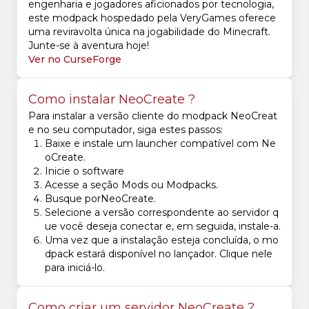
engenharia e jogadores aficionados por tecnologia,
este modpack hospedado pela VeryGames oferece
uma reviravolta única na jogabilidade do Minecraft.
Junte-se à aventura hoje!
Ver no CurseForge
Como instalar NeoCreate ?
Para instalar a versão cliente do modpack NeoCreat
e no seu computador, siga estes passos:
Baixe e instale um launcher compatível com Ne
oCreate.
Inicie o software
Acesse a seção Mods ou Modpacks.
Busque porNeoCreate.
Selecione a versão correspondente ao servidor q
ue você deseja conectar e, em seguida, instale-a.
Uma vez que a instalação esteja concluída, o mo
dpack estará disponível no lançador. Clique nele
para iniciá-lo.
Como criar um servidor NeoCreate ?