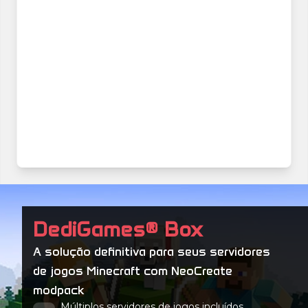
DediGames® Box
A solução definitiva para seus servidores
de jogos Minecraft com NeoCreate
modpack
Múltiplos servidores de jogos incluídos