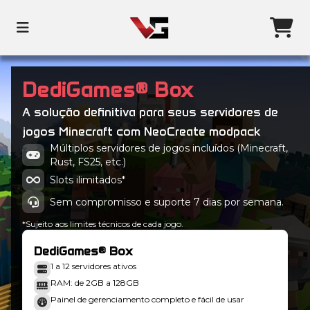
DediGames® Box
A solução definitiva para seus servidores de
jogos Minecraft com NeoCreate modpack
Múltiplos servidores de jogos incluídos (Minecraft,
Rust, FS25, etc.)
Slots ilimitados*
Sem compromisso e suporte 7 dias por semana.
*Sujeito aos limites técnicos de cada jogo.
DediGames® Box
1 a 12 servidores ativos
RAM: de 2GB a 128GB
Painel de gerenciamento completo e fácil de usar