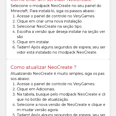
Selecione o modpack NeoCreate no seu painel do
Minecraft. Para instalá-lo, siga os passos abaixo :
Acesse o painel de controle no VeryGames.
Clique em criar uma nova instalação
Selecionar NeoCreate na seção tipo.
Escolha a versão que deseja instalar na seção ver
são
Clique em instalar.
Tadam! Após alguns segundos de espera, seu ser
vidor está instalado no modpack NeoCreate.
Como atualizar NeoCreate ?
Atualizando NeoCreate é muito simples, siga os pas
sos abaixo:
Acesse o painel de controle no VeryGames.
Clique em Adicionais.
Na tabela, busque pelo modpack NeoCreate e cli
que no botão de atualização.
Selecione a nova versão de NeoCreate e clique e
m mudar versão agora.
Tadam! Após alguns segundos de espera, seu ser