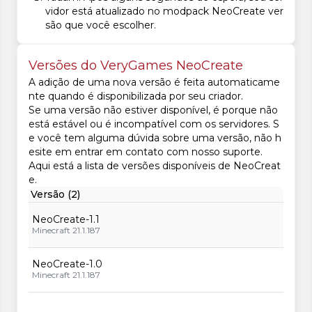
vidor está atualizado no modpack NeoCreate ver
são que você escolher.
Versões do VeryGames NeoCreate
A adição de uma nova versão é feita automaticame
nte quando é disponibilizada por seu criador.
Se uma versão não estiver disponível, é porque não
está estável ou é incompatível com os servidores. S
e você tem alguma dúvida sobre uma versão, não h
esite em entrar em contato com nosso suporte.
Aqui está a lista de versões disponíveis de NeoCreat
e.
Versão (2)
NeoCreate-1.1
Minecraft 21.1.187
NeoCreate-1.0
Minecraft 21.1.187