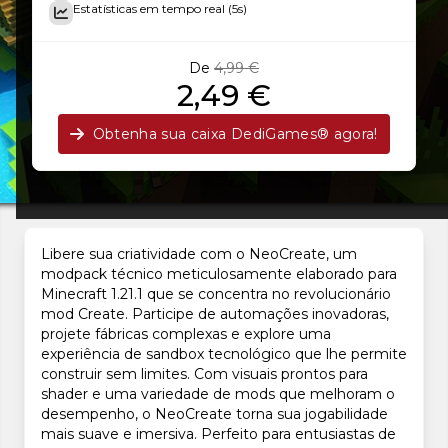
Estatísticas em tempo real (5s)
De
4,99 €
2,49 €
Obtenha sua caixa DediGames® agora!
Libere sua criatividade com o NeoCreate, um
modpack técnico meticulosamente elaborado para
Minecraft 1.21.1 que se concentra no revolucionário
mod Create. Participe de automações inovadoras,
projete fábricas complexas e explore uma
experiência de sandbox tecnológico que lhe permite
construir sem limites. Com visuais prontos para
shader e uma variedade de mods que melhoram o
desempenho, o NeoCreate torna sua jogabilidade
mais suave e imersiva. Perfeito para entusiastas de