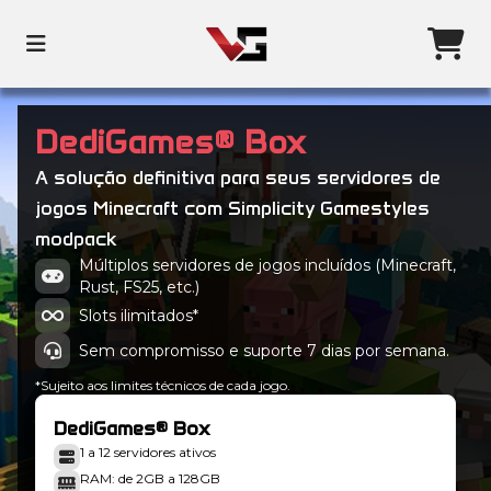
DediGames® Box
A solução definitiva para seus servidores de
jogos Minecraft com Simplicity Gamestyles
modpack
Múltiplos servidores de jogos incluídos (Minecraft,
Rust, FS25, etc.)
Slots ilimitados*
Sem compromisso e suporte 7 dias por semana.
*Sujeito aos limites técnicos de cada jogo.
DediGames® Box
1 a 12 servidores ativos
RAM: de 2GB a 128GB