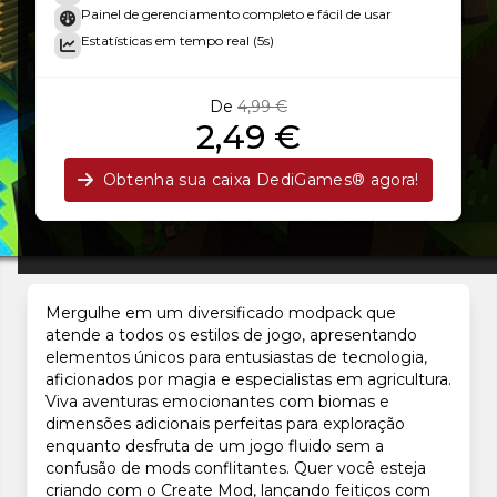
Painel de gerenciamento completo e fácil de usar
Estatísticas em tempo real (5s)
De
4,99 €
2,49 €
Obtenha sua caixa DediGames® agora!
Mergulhe em um diversificado modpack que
atende a todos os estilos de jogo, apresentando
elementos únicos para entusiastas de tecnologia,
aficionados por magia e especialistas em agricultura.
Viva aventuras emocionantes com biomas e
dimensões adicionais perfeitas para exploração
enquanto desfruta de um jogo fluido sem a
confusão de mods conflitantes. Quer você esteja
criando com o Create Mod, lançando feitiços com