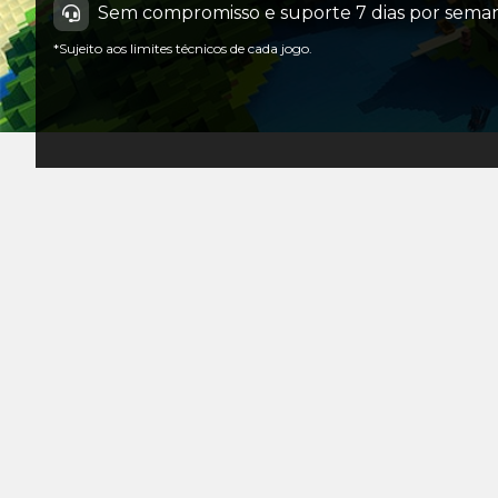
Sem compromisso e suporte 7 dias por seman
*Sujeito aos limites técnicos de cada jogo.