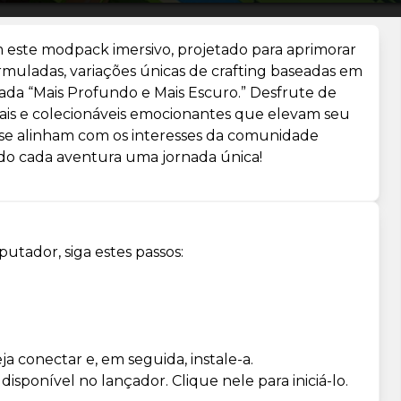
este modpack imersivo, projetado para aprimorar
ormuladas, variações únicas de crafting baseadas em
da “Mais Profundo e Mais Escuro.” Desfrute de
is e colecionáveis emocionantes que elevam seu
 se alinham com os interesses da comunidade
o cada aventura uma jornada única!
utador, siga estes passos:
a conectar e, em seguida, instale-a.
isponível no lançador. Clique nele para iniciá-lo.