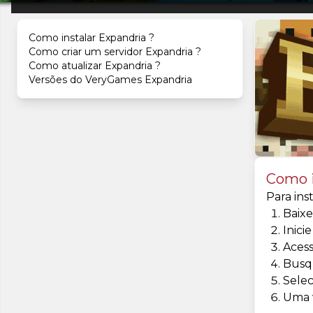
Como instalar Expandria ?
Como criar um servidor Expandria ?
Como atualizar Expandria ?
Versões do VeryGames Expandria
Como i
Para ins
Baixe
Inici
Aces
Busq
Selec
Uma v