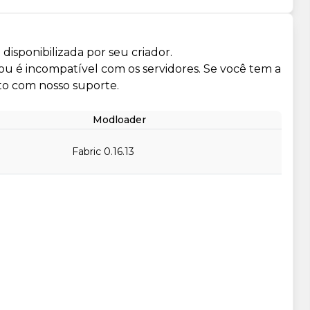
isponibilizada por seu criador.
 ou é incompatível com os servidores. Se você tem a
to com nosso suporte.
Modloader
Fabric 0.16.13