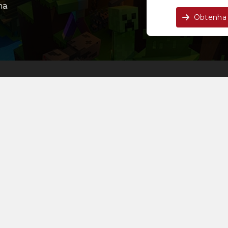
a.
Obtenha 