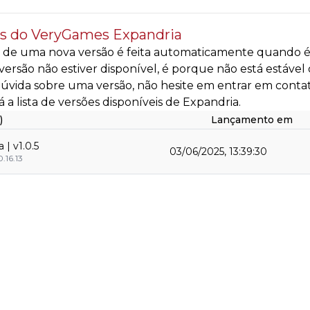
s do VeryGames Expandria
 de uma nova versão é feita automaticamente quando é d
ersão não estiver disponível, é porque não está estável
úvida sobre uma versão, não hesite em entrar em conta
á a lista de versões disponíveis de Expandria.
)
Lançamento em
 | v1.0.5
03/06/2025, 13:39:30
.16.13