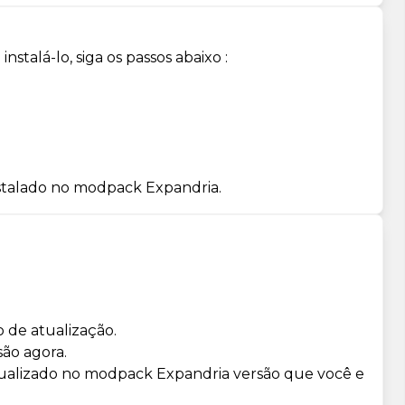
stalá-lo, siga os passos abaixo :
nstalado no modpack Expandria.
 de atualização.
ão agora.
tualizado no modpack Expandria versão que você e