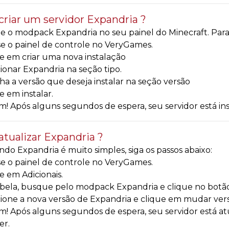
riar um servidor Expandria ?
e o modpack Expandria no seu painel do Minecraft. Para in
e o painel de controle no VeryGames.
e em criar uma nova instalação
ionar Expandria na seção tipo.
ha a versão que deseja instalar na seção versão
e em instalar.
! Após alguns segundos de espera, seu servidor está i
tualizar Expandria ?
ndo Expandria é muito simples, siga os passos abaixo:
e o painel de controle no VeryGames.
e em Adicionais.
bela, busque pelo modpack Expandria e clique no botão
ione a nova versão de Expandria e clique em mudar vers
! Após alguns segundos de espera, seu servidor está a
er.