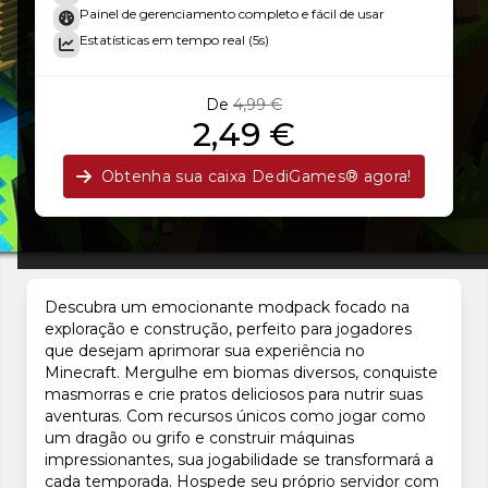
Painel de gerenciamento completo e fácil de usar
Estatísticas em tempo real (5s)
De
4,99 €
2,49 €
Obtenha sua caixa DediGames® agora!
Descubra um emocionante modpack focado na
exploração e construção, perfeito para jogadores
que desejam aprimorar sua experiência no
Minecraft. Mergulhe em biomas diversos, conquiste
masmorras e crie pratos deliciosos para nutrir suas
aventuras. Com recursos únicos como jogar como
um dragão ou grifo e construir máquinas
impressionantes, sua jogabilidade se transformará a
cada temporada. Hospede seu próprio servidor com