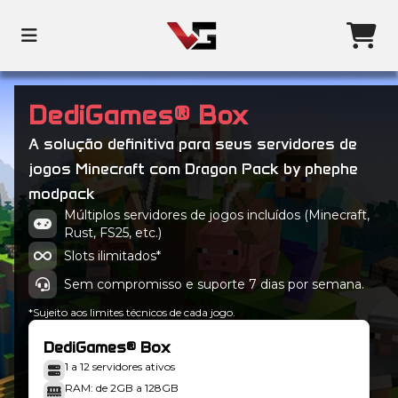
DediGames® Box
A solução definitiva para seus servidores de
jogos Minecraft com Dragon Pack by phephe
modpack
Múltiplos servidores de jogos incluídos (Minecraft,
Rust, FS25, etc.)
Slots ilimitados*
Sem compromisso e suporte 7 dias por semana.
*Sujeito aos limites técnicos de cada jogo.
DediGames® Box
1 a 12 servidores ativos
RAM: de 2GB a 128GB