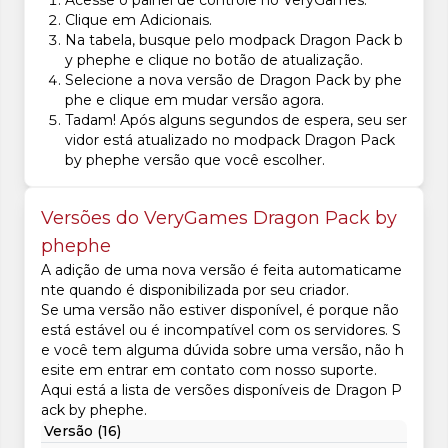
Acesse o painel de controle no VeryGames.
Clique em Adicionais.
Na tabela, busque pelo modpack Dragon Pack b
y phephe e clique no botão de atualização.
Selecione a nova versão de Dragon Pack by phe
phe e clique em mudar versão agora.
Tadam! Após alguns segundos de espera, seu ser
vidor está atualizado no modpack Dragon Pack
by phephe versão que você escolher.
Versões do VeryGames Dragon Pack by
phephe
A adição de uma nova versão é feita automaticame
nte quando é disponibilizada por seu criador.
Se uma versão não estiver disponível, é porque não
está estável ou é incompatível com os servidores. S
e você tem alguma dúvida sobre uma versão, não h
esite em entrar em contato com nosso suporte.
Aqui está a lista de versões disponíveis de Dragon P
ack by phephe.
Versão (16)