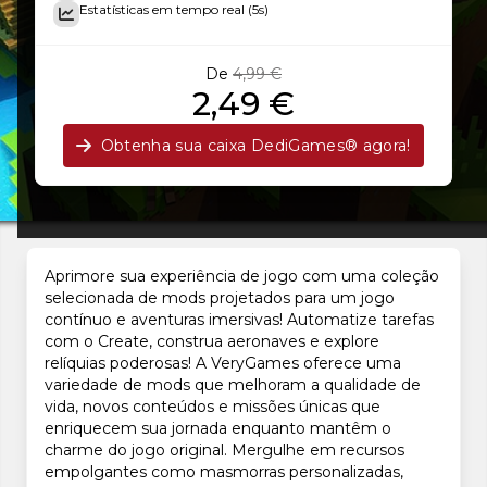
Estatísticas em tempo real (5s)
De
4,99 €
2,49 €
Obtenha sua caixa DediGames® agora!
Aprimore sua experiência de jogo com uma coleção
selecionada de mods projetados para um jogo
contínuo e aventuras imersivas! Automatize tarefas
com o Create, construa aeronaves e explore
relíquias poderosas! A VeryGames oferece uma
variedade de mods que melhoram a qualidade de
vida, novos conteúdos e missões únicas que
enriquecem sua jornada enquanto mantêm o
charme do jogo original. Mergulhe em recursos
empolgantes como masmorras personalizadas,