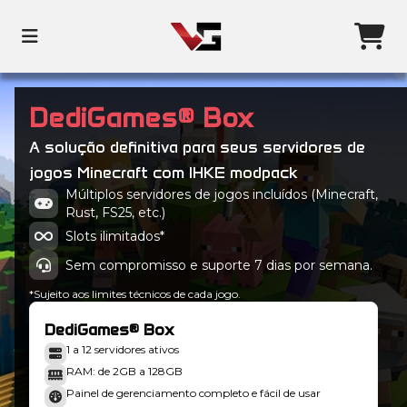
DediGames® Box
A solução definitiva para seus servidores de
jogos Minecraft com IHKE modpack
Múltiplos servidores de jogos incluídos (Minecraft,
Rust, FS25, etc.)
Slots ilimitados*
Sem compromisso e suporte 7 dias por semana.
*Sujeito aos limites técnicos de cada jogo.
DediGames® Box
1 a 12 servidores ativos
RAM: de 2GB a 128GB
Painel de gerenciamento completo e fácil de usar