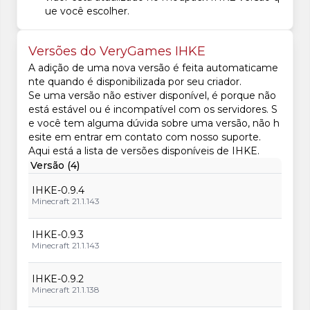
ue você escolher.
Versões do VeryGames IHKE
A adição de uma nova versão é feita automaticame
nte quando é disponibilizada por seu criador.
Se uma versão não estiver disponível, é porque não
está estável ou é incompatível com os servidores. S
e você tem alguma dúvida sobre uma versão, não h
esite em entrar em contato com nosso suporte.
Aqui está a lista de versões disponíveis de IHKE.
Versão (4)
IHKE-0.9.4
Minecraft 21.1.143
IHKE-0.9.3
Minecraft 21.1.143
IHKE-0.9.2
Minecraft 21.1.138