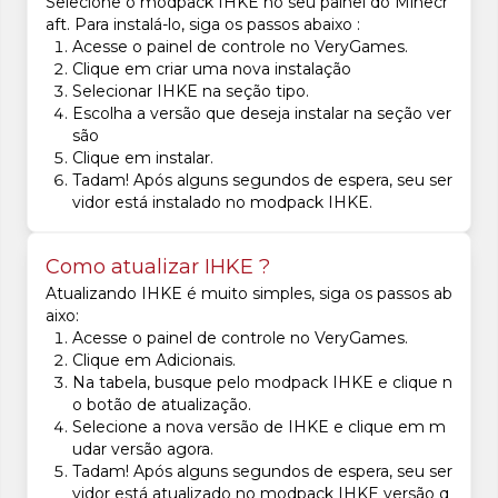
Selecione o modpack IHKE no seu painel do Minecr
aft. Para instalá-lo, siga os passos abaixo :
Acesse o painel de controle no VeryGames.
Clique em criar uma nova instalação
Selecionar IHKE na seção tipo.
Escolha a versão que deseja instalar na seção ver
são
Clique em instalar.
Tadam! Após alguns segundos de espera, seu ser
vidor está instalado no modpack IHKE.
Como atualizar IHKE ?
Atualizando IHKE é muito simples, siga os passos ab
aixo:
Acesse o painel de controle no VeryGames.
Clique em Adicionais.
Na tabela, busque pelo modpack IHKE e clique n
o botão de atualização.
Selecione a nova versão de IHKE e clique em m
udar versão agora.
Tadam! Após alguns segundos de espera, seu ser
vidor está atualizado no modpack IHKE versão q