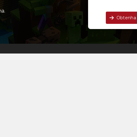
a.
Obtenha 