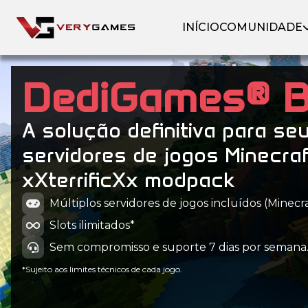
INÍCIO
COMUNIDADE
DediGames® 
A solução definitiva para se
servidores de jogos Minecra
xXterrificXx modpack
Múltiplos servidores de jogos incluídos (Minecraf
Slots ilimitados*
Sem compromisso e suporte 7 dias por semana
*Sujeito aos limites técnicos de cada jogo.