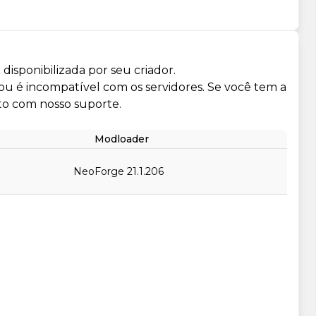
isponibilizada por seu criador.
 ou é incompatível com os servidores. Se você tem a
to com nosso suporte.
Modloader
NeoForge 21.1.206