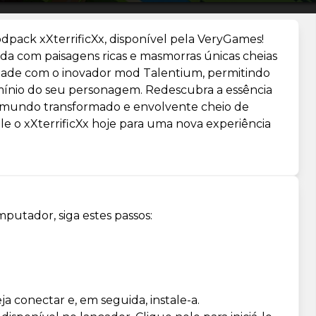
pack xXterrificXx, disponível pela VeryGames!
a com paisagens ricas e masmorras únicas cheias
lidade com o inovador mod Talentium, permitindo
mínio do seu personagem. Redescubra a essência
 mundo transformado e envolvente cheio de
le o xXterrificXx hoje para uma nova experiência
mputador, siga estes passos:
a conectar e, em seguida, instale-a.