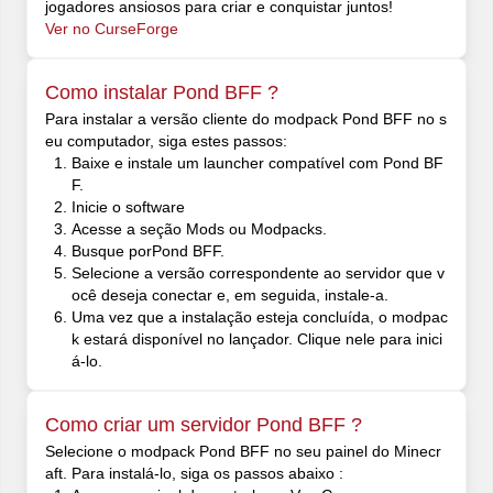
jogadores ansiosos para criar e conquistar juntos!
Ver no CurseForge
Como instalar Pond BFF ?
Para instalar a versão cliente do modpack Pond BFF no s
eu computador, siga estes passos:
Baixe e instale um launcher compatível com Pond BF
F.
Inicie o software
Acesse a seção Mods ou Modpacks.
Busque porPond BFF.
Selecione a versão correspondente ao servidor que v
ocê deseja conectar e, em seguida, instale-a.
Uma vez que a instalação esteja concluída, o modpac
k estará disponível no lançador. Clique nele para inici
á-lo.
Como criar um servidor Pond BFF ?
Selecione o modpack Pond BFF no seu painel do Minecr
aft. Para instalá-lo, siga os passos abaixo :