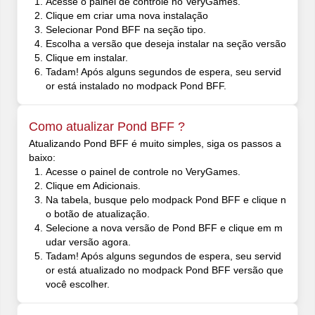
Acesse o painel de controle no VeryGames.
Clique em criar uma nova instalação
Selecionar Pond BFF na seção tipo.
Escolha a versão que deseja instalar na seção versão
Clique em instalar.
Tadam! Após alguns segundos de espera, seu servid
or está instalado no modpack Pond BFF.
Como atualizar Pond BFF ?
Atualizando Pond BFF é muito simples, siga os passos a
baixo:
Acesse o painel de controle no VeryGames.
Clique em Adicionais.
Na tabela, busque pelo modpack Pond BFF e clique n
o botão de atualização.
Selecione a nova versão de Pond BFF e clique em m
udar versão agora.
Tadam! Após alguns segundos de espera, seu servid
or está atualizado no modpack Pond BFF versão que
você escolher.