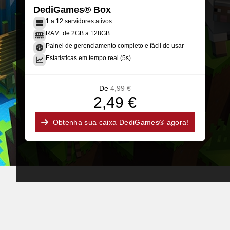
DediGames® Box
1 a 12 servidores ativos
RAM: de 2GB a 128GB
Painel de gerenciamento completo e fácil de usar
Estatísticas em tempo real (5s)
De
4,99 €
2,49 €
Obtenha sua caixa DediGames® agora!