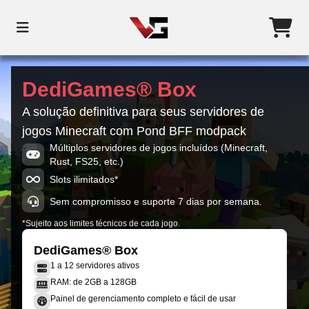
DediGames® Box
A solução definitiva para seus servidores de
jogos Minecraft com Pond BFF modpack
Múltiplos servidores de jogos incluídos (Minecraft,
Rust, FS25, etc.)
Slots ilimitados*
Sem compromisso e suporte 7 dias por semana.
*Sujeito aos limites técnicos de cada jogo.
DediGames® Box
1 a 12 servidores ativos
RAM: de 2GB a 128GB
Painel de gerenciamento completo e fácil de usar