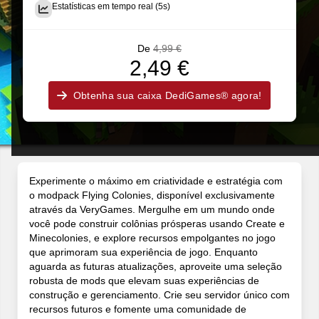
Estatísticas em tempo real (5s)
De
4,99 €
2,49 €
Obtenha sua caixa DediGames® agora!
Experimente o máximo em criatividade e estratégia com
o modpack Flying Colonies, disponível exclusivamente
através da VeryGames. Mergulhe em um mundo onde
você pode construir colônias prósperas usando Create e
Minecolonies, e explore recursos empolgantes no jogo
que aprimoram sua experiência de jogo. Enquanto
aguarda as futuras atualizações, aproveite uma seleção
robusta de mods que elevam suas experiências de
construção e gerenciamento. Crie seu servidor único com
recursos futuros e fomente uma comunidade de