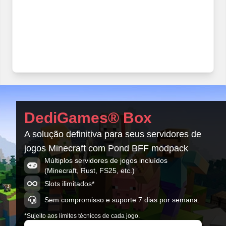
DediGames® Box
A solução definitiva para seus servidores de
jogos Minecraft com Pond BFF modpack
Múltiplos servidores de jogos incluídos
(Minecraft, Rust, FS25, etc.)
Slots ilimitados*
Sem compromisso e suporte 7 dias por semana.
*Sujeito aos limites técnicos de cada jogo.