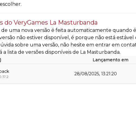
escolher.
s do VeryGames La Masturbanda
 de uma nova versão é feita automaticamente quando é d
ersão não estiver disponível, é porque não está estável
úvida sobre uma versão, não hesite em entrar em conta
á a lista de versões disponíveis de La Masturbanda.
)
Lançamento em
pack
28/08/2025, 13:21:20
.17.2