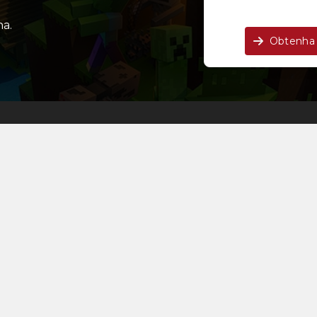
a.
Obtenha 