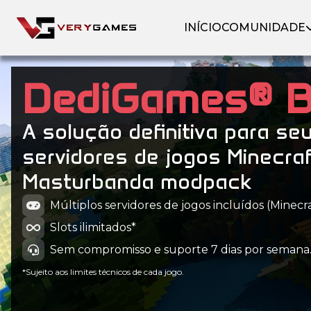
INÍCIO
COMUNIDADE
DediGames® 
A solução definitiva para se
servidores de jogos Minecra
Masturbanda modpack
Múltiplos servidores de jogos incluídos (Minecraf
Slots ilimitados*
Sem compromisso e suporte 7 dias por semana
*Sujeito aos limites técnicos de cada jogo.