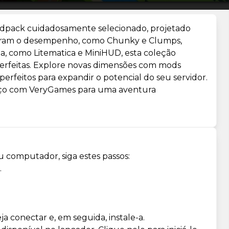
odpack cuidadosamente selecionado, projetado
horam o desempenho, como Chunky e Clumps,
, como Litematica e MiniHUD, esta coleção
 perfeitas. Explore novas dimensões com mods
erfeitos para expandir o potencial do seu servidor.
rço com VeryGames para uma aventura
u computador, siga estes passos:
.
a conectar e, em seguida, instale-a.