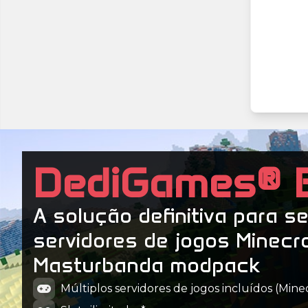
DediGames® 
A solução definitiva para s
servidores de jogos Minecr
Masturbanda modpack
Múltiplos servidores de jogos incluídos (Minecr