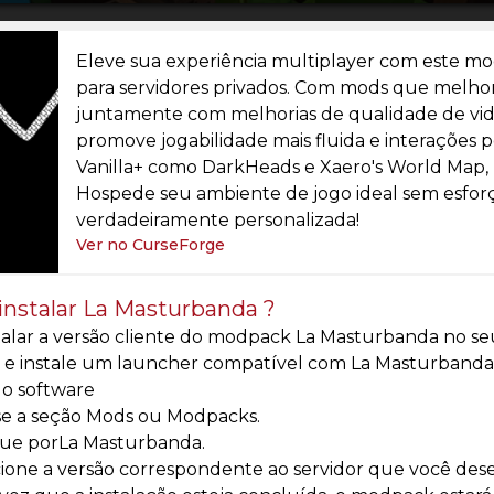
Eleve sua experiência multiplayer com este m
para servidores privados. Com mods que mel
juntamente com melhorias de qualidade de vida
promove jogabilidade mais fluida e interações
Vanilla+ como DarkHeads e Xaero's World Map, p
Hospede seu ambiente de jogo ideal sem esfo
verdadeiramente personalizada!
Ver no CurseForge
nstalar La Masturbanda ?
talar a versão cliente do modpack La Masturbanda no se
 e instale um launcher compatível com La Masturbanda
e o software
se a seção Mods ou Modpacks.
ue porLa Masturbanda.
ione a versão correspondente ao servidor que você desej