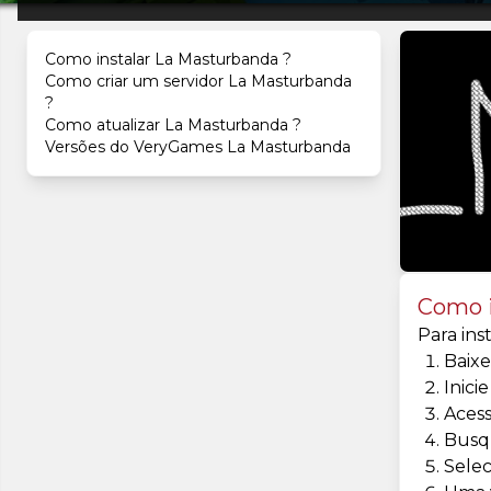
Como instalar La Masturbanda ?
Como criar um servidor La Masturbanda
?
Como atualizar La Masturbanda ?
Versões do VeryGames La Masturbanda
Como i
Para ins
Baixe
Inici
Aces
Busq
Selec