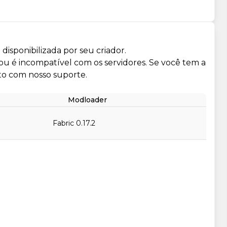
isponibilizada por seu criador.
 ou é incompatível com os servidores. Se você tem a
to com nosso suporte.
Modloader
Fabric 0.17.2